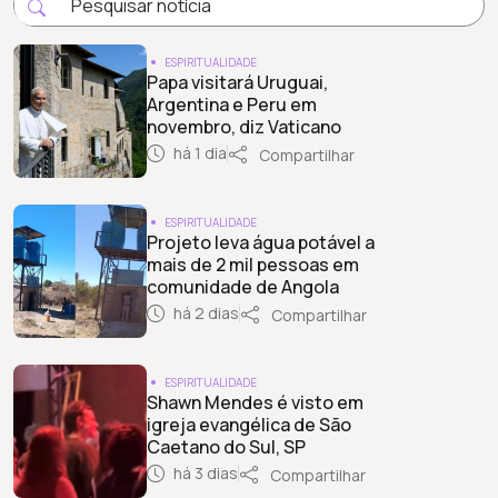
ESPIRITUALIDADE
Papa visitará Uruguai,
Argentina e Peru em
novembro, diz Vaticano
há 1 dia
Compartilhar
ESPIRITUALIDADE
Projeto leva água potável a
mais de 2 mil pessoas em
comunidade de Angola
há 2 dias
Compartilhar
ESPIRITUALIDADE
Shawn Mendes é visto em
igreja evangélica de São
Caetano do Sul, SP
há 3 dias
Compartilhar