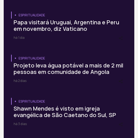
ESPIRITUALIDADE
Papa visitará Uruguai, Argentina e Peru
em novembro, diz Vaticano
há 1 dia
ESPIRITUALIDADE
Projeto leva água potável a mais de 2 mil
pessoas em comunidade de Angola
há 2 dias
ESPIRITUALIDADE
Shawn Mendes é visto em igreja
evangélica de São Caetano do Sul, SP
há 3 dias