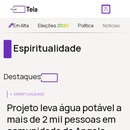
Em Alta
Eleições
2026
Política
Notícias
Espiritualidade
Destaques
ESPIRITUALIDADE
Projeto leva água potável a
mais de 2 mil pessoas em