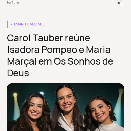
há 3 dias
ESPIRITUALIDADE
Carol Tauber reúne
Isadora Pompeo e Maria
Marçal em Os Sonhos de
Deus