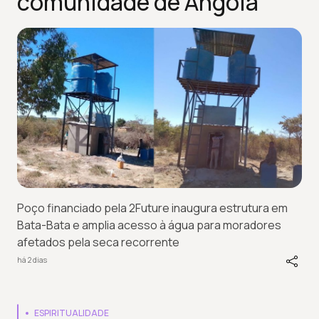
comunidade de Angola
Poço financiado pela 2Future inaugura estrutura em
Bata-Bata e amplia acesso à água para moradores
afetados pela seca recorrente
há 2 dias
ESPIRITUALIDADE