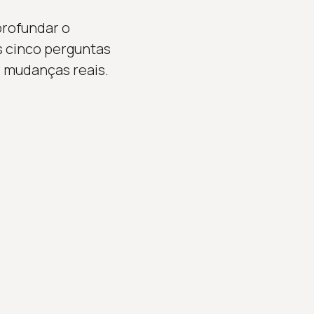
profundar o
s cinco perguntas
r mudanças reais.