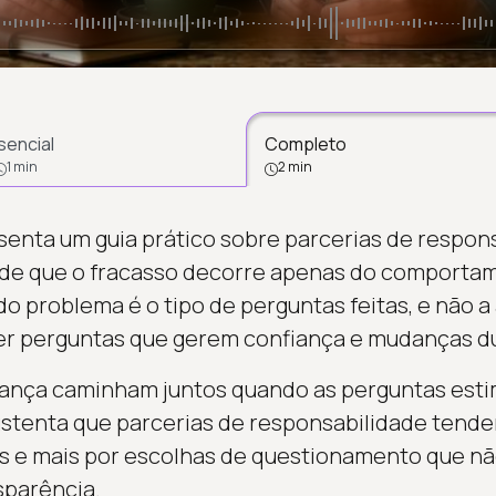
sencial
Completo
1 min
2 min
enta um guia prático sobre parcerias de respons
 de que o fracasso decorre apenas do comportam
do problema é o tipo de perguntas feitas, e não a
er perguntas que gerem confiança e mudanças d
nça caminham juntos quando as perguntas esti
ustenta que parcerias de responsabilidade tende
das e mais por escolhas de questionamento que 
sparência.