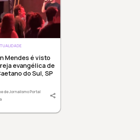
ITUALIDADE
n Mendes é visto
reja evangélica de
aetano do Sul, SP
e de Jornalismo Portal
a