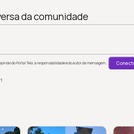
versa da comunidade
Conecte
inião do Portal Tela; a responsabilidade é do autor da mensagem.
r!