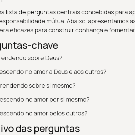
uma lista de perguntas centrais concebidas para a
responsabilidade mútua. Abaixo, apresentamos a
ra eficazes para construir confiança e fomenta
guntas-chave
aprendendo sobre Deus?
rescendo no amor a Deus e aos outros?
aprendendo sobre si mesmo?
rescendo no amor por si mesmo?
rescendo no amor pelos outros?
tivo das perguntas