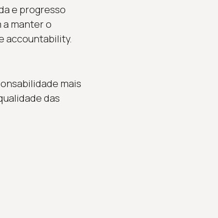
da e progresso
 a manter o
accountability.
ponsabilidade mais
 qualidade das