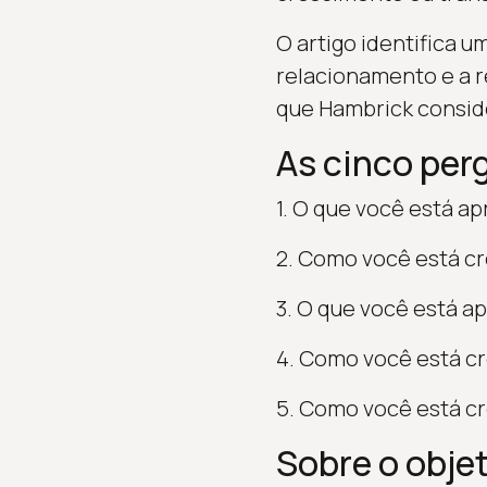
O artigo identifica 
relacionamento e a 
que Hambrick conside
As cinco per
1. O que você está 
2. Como você está c
3. O que você está 
4. Como você está c
5. Como você está c
Sobre o obje