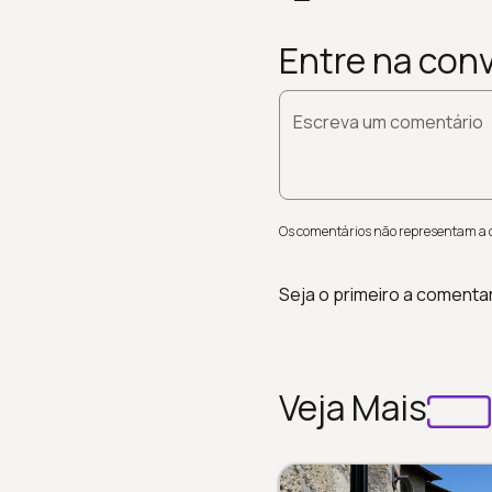
Entre na con
Escreva um comentário
Os comentários não representam a op
Seja o primeiro a comenta
Veja Mais