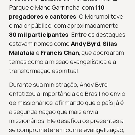
Parque e Mané Garrincha, com
110
pregadores e cantores
. O Morumbi teve
o maior público, com aproximadamente
80 mil participantes
. Entre os destaques
estavam nomes como
Andy Byrd
,
Silas
Malafaia
e
Francis Chan
, que abordaram
temas como a missão evangelística e a
transformação espiritual.
Durante sua ministração, Andy Byrd
enfatizou a importância do Brasil no envio
de missionários, afirmando que o país já é
a segunda nação que mais envia
missionários. Ele desafiou os presentes a
se comprometerem com a evangelização,