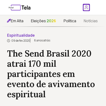
Em Alta
Eleições
2026
Política
Notícias
Espiritualidade
6 anos atrás
09 de fev 2020
The Send Brasil 2020
atrai 170 mil
participantes em
evento de avivamento
espiritual