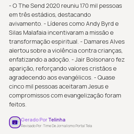
- O The Send 2020 reuniu 170 mil pessoas
em três estádios, destacando
avivamento. - Líderes como Andy Byrd e
Silas Malafaia incentivaram a missão e
transformação espiritual. - Damares Alves
alertou sobre a violência contra crianças,
enfatizando a adoção. - Jair Bolsonaro fez
aparição, reforçando valores cristãos e
agradecendo aos evangélicos. - Quase
cinco mil pessoas aceitaram Jesus e
compromissos com evangelização foram
feitos.
Gerado Por
Telinha
Revisado Por: Time De Jornalismo Portal Tela