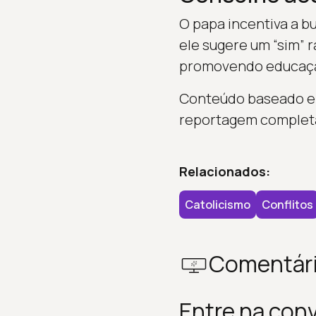
O papa incentiva a b
ele sugere um “sim” r
promovendo educaçã
Conteúdo baseado em
reportagem complet
Relacionados:
Catolicismo
Conflitos
Comentár
Entre na con