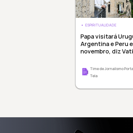
ESPIRITUALIDADE
Papa visitará Urug
Argentina e Peru 
novembro, diz Vat
Time de Jornalismo Porta
Tela