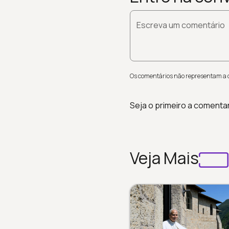
Escreva um comentário
Os comentários não representam a op
Seja o primeiro a comenta
Veja Mais