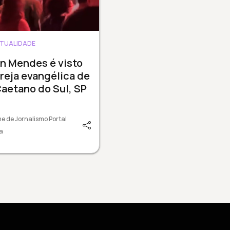
ITUALIDADE
n Mendes é visto
reja evangélica de
aetano do Sul, SP
e de Jornalismo Portal
a