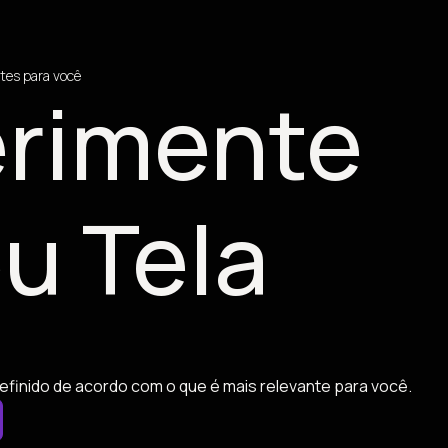
tes para você
rimente
u Tela
efinido de acordo com o que é mais relevante para você.