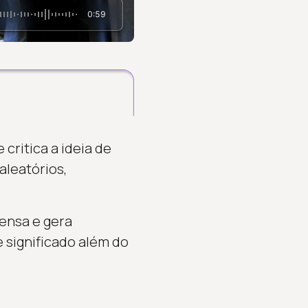
0:59
critica a ideia de
aleatórios,
ensa e gera
 significado além do