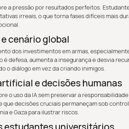
bre a pressão por resultados perfeitos. Estudant
ivas irreais, o que torna fases difíceis mais du
ocional.
 e cenário global
mento dos investimentos em armas, especialment
 é defesa, aumenta a insegurança e desvia recu
 o diálogo em vez da criando inimigos.
artificial e decisões humanas
obre o uso da IA sem preservar a responsabilida
de que decisões cruciais permaneçam sob contro
a e Gaza para ilustrar riscos.
 estudantes universitários