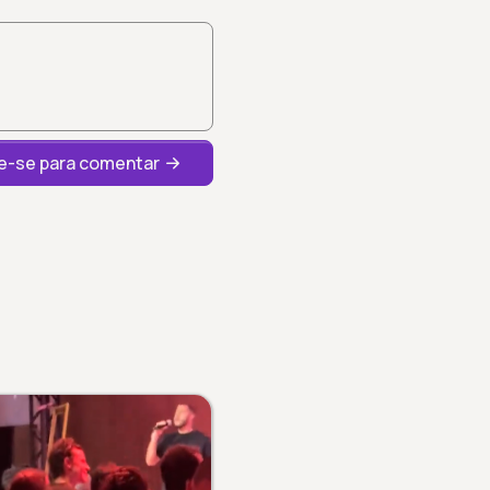
-se para comentar