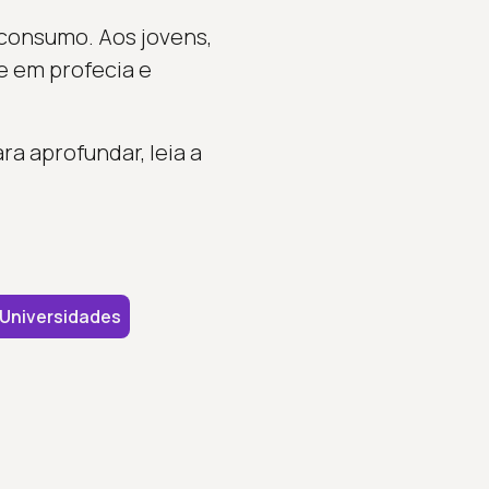
 consumo. Aos jovens,
de em profecia e
 aprofundar, leia a
Universidades