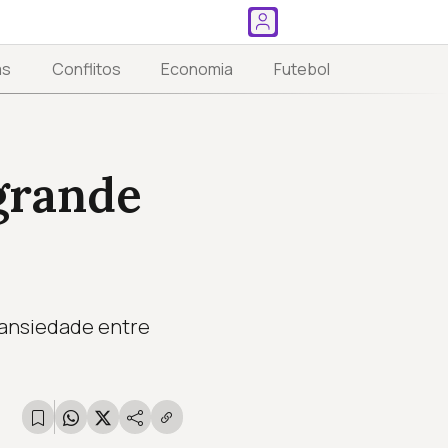
as
Conflitos
Economia
Futebol
grande
 ansiedade entre