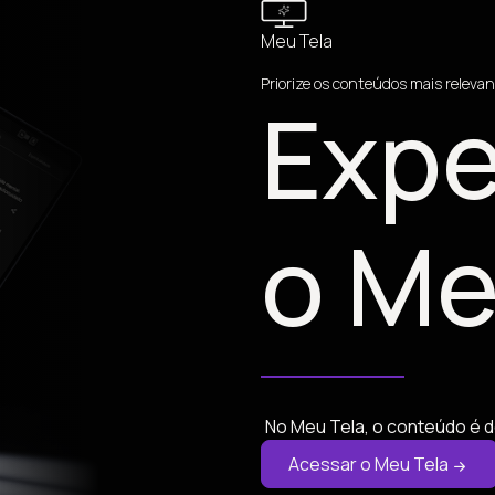
Meu Tela
Priorize os conteúdos mais relevan
Expe
o Me
No Meu Tela, o conteúdo é d
Acessar o Meu Tela