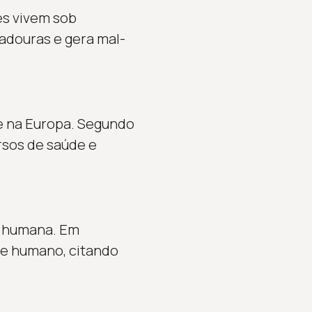
es vivem sob
radouras e gera mal-
e na Europa. Segundo
rsos de saúde e
de humana. Em
le humano, citando