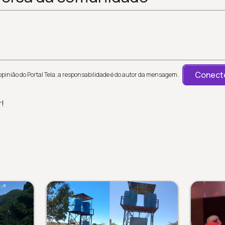
Conecte
inião do Portal Tela; a responsabilidade é do autor da mensagem.
r!