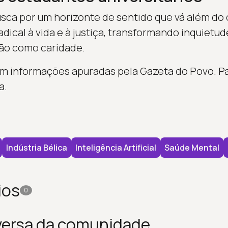
usca por um horizonte de sentido que vá além do
adical à vida e à justiça, transformando inquietu
o como caridade.
 informações apuradas pela Gazeta do Povo. Para
a.
Indústria Bélica
Inteligência Artificial
Saúde Mental
ios
0
versa da comunidade