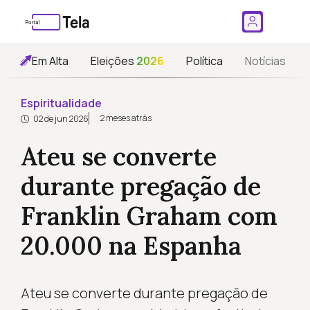
Em Alta
Eleições
2026
Política
Notícias
Espiritualidade
2 meses atrás
02 de jun 2026
Ateu se converte
durante pregação de
Franklin Graham com
20.000 na Espanha
Ateu se converte durante pregação de