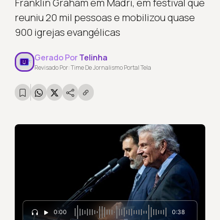
Franklin Graham em Madri, em festival que
reuniu 20 mil pessoas e mobilizou quase
900 igrejas evangélicas
Gerado Por
Telinha
Revisado Por: Time De Jornalismo Portal Tela
0:00
0:38