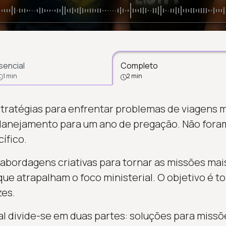
sencial
Completo
1 min
2 min
tratégias para enfrentar problemas de viagens m
lanejamento para um ano de pregação. Não foram
ífico.
abordagens criativas para tornar as missões mais
que atrapalham o foco ministerial. O objetivo é t
zes.
al divide-se em duas partes: soluções para miss