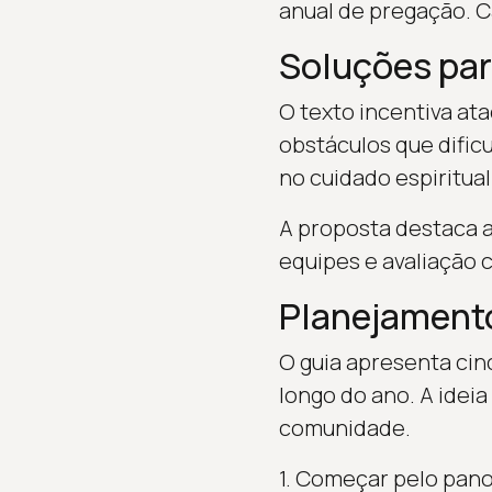
anual de pregação. C
Soluções pa
O texto incentiva ata
obstáculos que dific
no cuidado espiritual
A proposta destaca 
equipes e avaliação 
Planejament
O guia apresenta cin
longo do ano. A ideia
comunidade.
1. Começar pelo panor