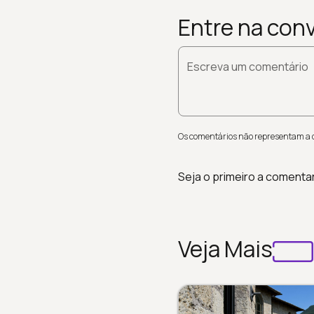
Entre na con
Escreva um comentário
Os comentários não representam a op
Seja o primeiro a comenta
Veja Mais