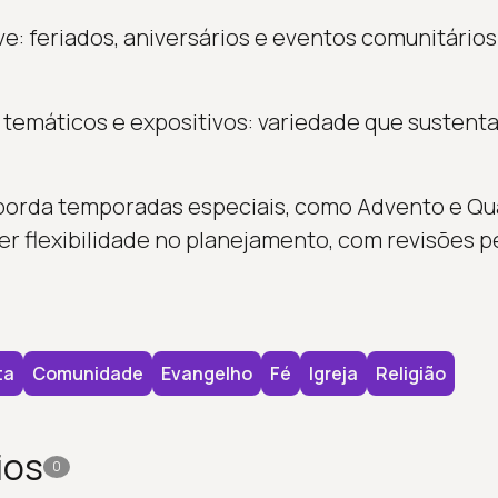
e: feriados, aniversários e eventos comunitários
s temáticos e expositivos: variedade que susten
orda temporadas especiais, como Advento e Qu
r flexibilidade no planejamento, com revisões p
ta
Comunidade
Evangelho
Fé
Igreja
Religião
ios
0