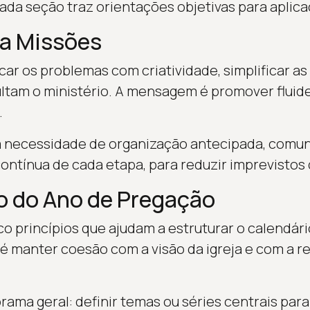
ada seção traz orientações objetivas para aplica
ra Missões
car os problemas com criatividade, simplificar a
ultam o ministério. A mensagem é promover fluid
.
a necessidade de organização antecipada, comun
contínua de cada etapa, para reduzir imprevistos
o do Ano de Pregação
co princípios que ajudam a estruturar o calendár
 é manter coesão com a visão da igreja e com a re
ama geral: definir temas ou séries centrais para