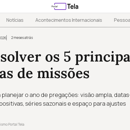
Notícias
Acontecimentos Internacionais
Pesso
2 meses atrás
2026
olver os 5 principa
as de missões
 planejar o ano de pregações: visão ampla, datas-
ositivas, séries sazonais e espaço para ajustes
ismo Portal Tela