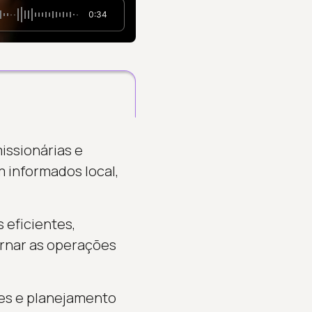
0:34
issionárias e
 informados local,
 eficientes,
ornar as operações
ões e planejamento