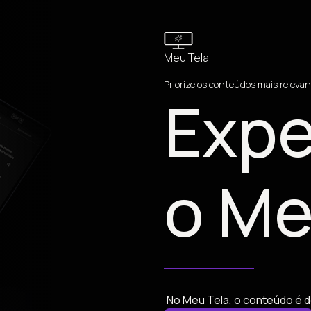
Meu Tela
Priorize os conteúdos mais relevan
Expe
o Me
No Meu Tela, o conteúdo é d