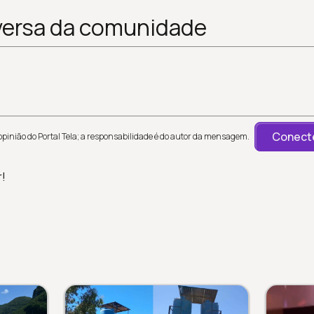
versa da comunidade
Conecte
inião do Portal Tela; a responsabilidade é do autor da mensagem.
r!