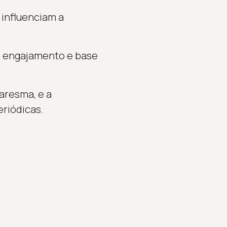
 influenciam a
ta engajamento e base
aresma, e a
eriódicas.