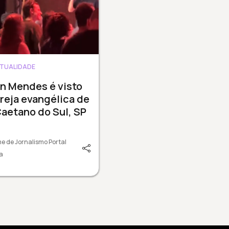
ITUALIDADE
n Mendes é visto
reja evangélica de
aetano do Sul, SP
e de Jornalismo Portal
a