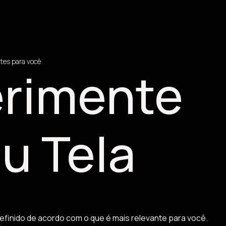
tes para você
rimente
u Tela
efinido de acordo com o que é mais relevante para você.