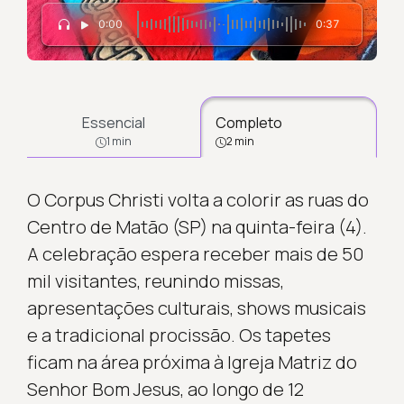
0:00
0:37
Essencial
Completo
1 min
2 min
O Corpus Christi volta a colorir as ruas do
Centro de Matão (SP) na quinta-feira (4).
A celebração espera receber mais de 50
mil visitantes, reunindo missas,
apresentações culturais, shows musicais
e a tradicional procissão. Os tapetes
ficam na área próxima à Igreja Matriz do
Senhor Bom Jesus, ao longo de 12