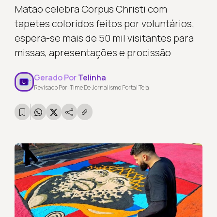
Matão celebra Corpus Christi com
tapetes coloridos feitos por voluntários;
espera-se mais de 50 mil visitantes para
missas, apresentações e procissão
Gerado Por
Telinha
Revisado Por: Time De Jornalismo Portal Tela