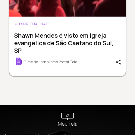
ESPIRITUALIDADE
Shawn Mendes é visto em igreja
evangélica de São Caetano do Sul,
SP
Time de Jornalismo Portal Tela
Meu Tela