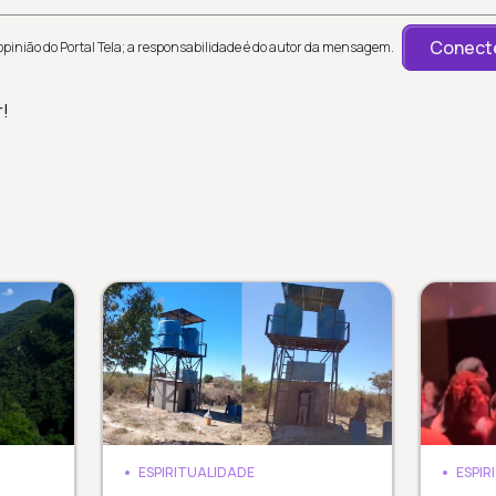
Conecte
inião do Portal Tela; a responsabilidade é do autor da mensagem.
r!
ESPIRITUALIDADE
ESPIR