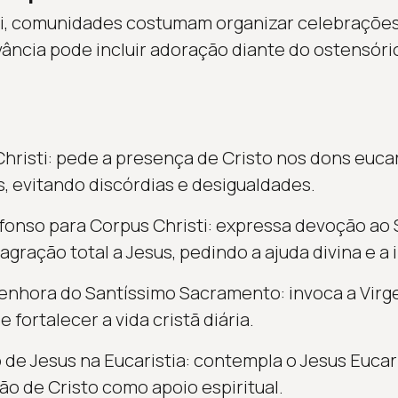
ti, comunidades costumam organizar celebraçõe
rvância pode incluir adoração diante do ostensó
Christi: pede a presença de Cristo nos dons euca
s, evitando discórdias e desigualdades.
fonso para Corpus Christi: expressa devoção ao
gração total a Jesus, pedindo a ajuda divina e a 
enhora do Santíssimo Sacramento: invoca a Virg
 fortalecer a vida cristã diária.
 de Jesus na Eucaristia: contempla o Jesus Eucar
o de Cristo como apoio espiritual.