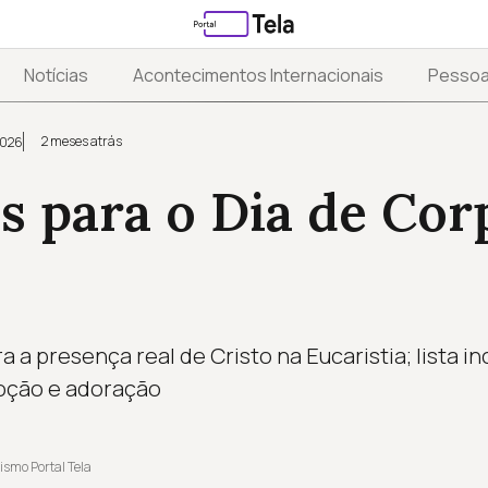
Notícias
Acontecimentos Internacionais
Pesso
2 meses atrás
2026
s para o Dia de Cor
a a presença real de Cristo na Eucaristia; lista in
oção e adoração
ismo Portal Tela