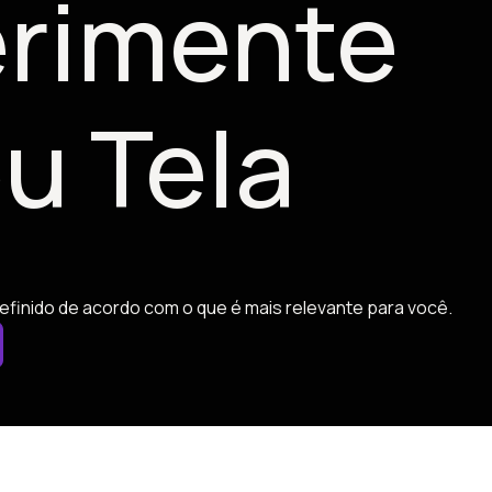
rimente
u Tela
efinido de acordo com o que é mais relevante para você.