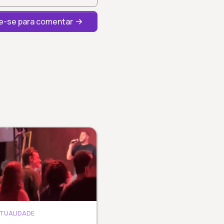
-se para comentar
ITUALIDADE