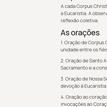
A cada Corpus Chris
a Eucaristia. A obse
reflexão coletiva.
As orações
1. Oração de Corpus 
unidade entre os fiéi
2. Oração de Santo A
Sacramento e a consa
3. Oração de Nossa S
devoção à Eucaristia e
4. Oração ao coração
invocações ao Coraçã