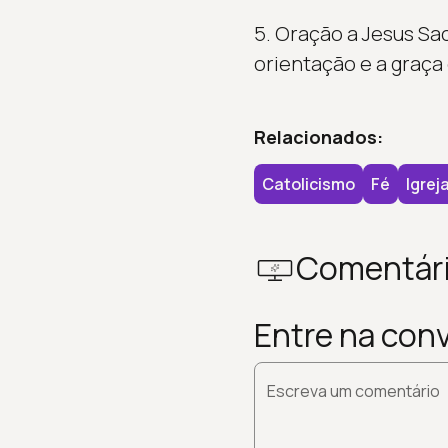
5. Oração a Jesus Sa
orientação e a graça 
Relacionados:
Catolicismo
Fé
Igrej
Comentár
Entre na con
Escreva um comentário