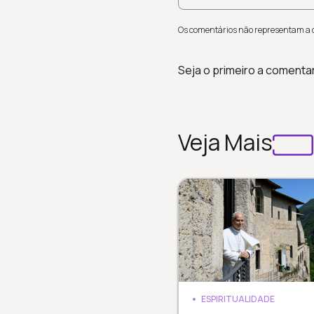
Os comentários não representam a op
Seja o primeiro a comenta
Veja Mais
ESPIRITUALIDADE