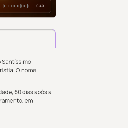
0:40
o Santíssimo
ristia. O nome
dade, 60 dias após a
cramento, em