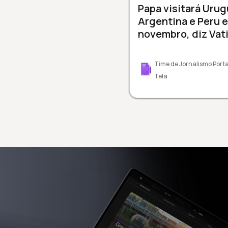
Papa visitará Urug
Argentina e Peru 
novembro, diz Vat
Time de Jornalismo Porta
Tela