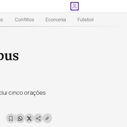
as
Conflitos
Economia
Futebol
pus
clui cinco orações