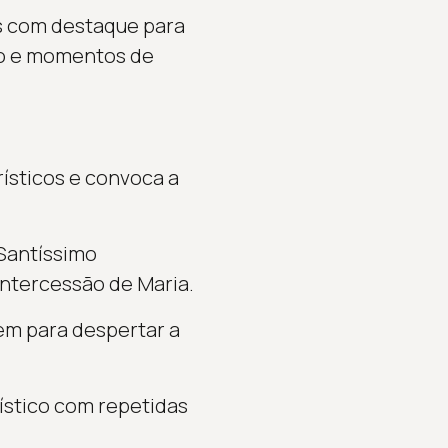
s com destaque para
rio e momentos de
rísticos e convoca a
 Santíssimo
intercessão de Maria.
em para despertar a
ístico com repetidas