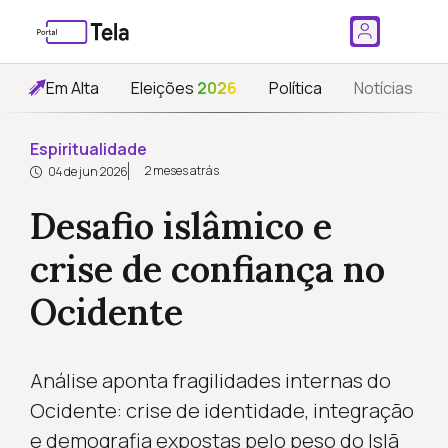
Em Alta
Eleições
2026
Política
Notícias
Espiritualidade
2 meses atrás
04 de jun 2026
Desafio islâmico e
crise de confiança no
Ocidente
Análise aponta fragilidades internas do
Ocidente: crise de identidade, integração
e demografia expostas pelo peso do Islã