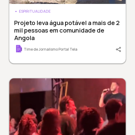
ESPIRITUALIDADE
Projeto leva água potável a mais de 2
mil pessoas em comunidade de
Angola
Time de Jornalismo Portal Tela