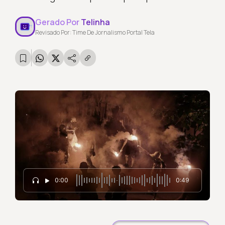
Gerado Por
Telinha
Revisado Por: Time De Jornalismo Portal Tela
0:00
0:49