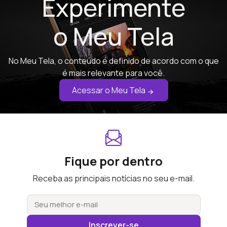
Experimente
o Meu Tela
No Meu Tela, o conteúdo é definido de acordo com o que
é mais relevante para você.
Acessar o Meu Tela
Fique por dentro
Receba as principais notícias no seu e-mail.
Inscrever-se