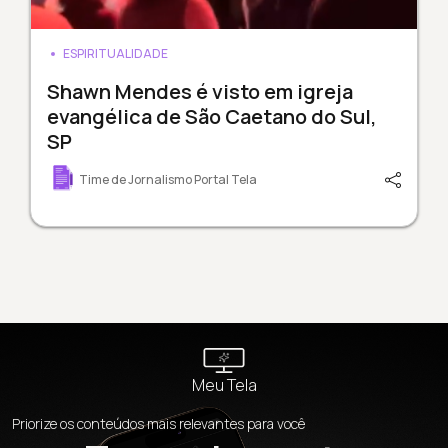
ESPIRITUALIDADE
Shawn Mendes é visto em igreja
evangélica de São Caetano do Sul,
SP
Time de Jornalismo Portal Tela
Meu Tela
Priorize os conteúdos mais relevantes para você