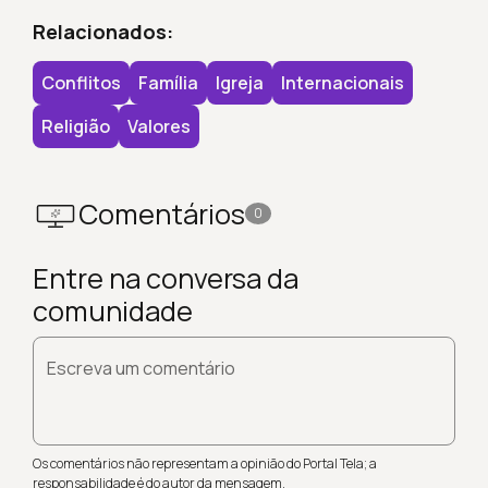
Relacionados:
Conflitos
Família
Igreja
Internacionais
Religião
Valores
Comentários
0
Entre na conversa da
comunidade
Escreva um comentário
Os comentários não representam a opinião do Portal Tela; a
responsabilidade é do autor da mensagem.