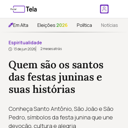
Em Alta
Eleições
2026
Política
Notícias
Espiritualidade
2 meses atrás
13 de jun 2026
Quem são os santos
das festas juninas e
suas histórias
Conheça Santo Antônio, São João e São
Pedro, símbolos da festa junina que une
devoção, cultura e alegria