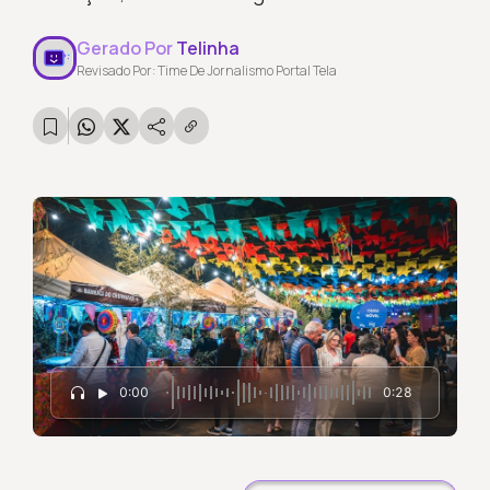
Gerado Por
Telinha
Revisado Por: Time De Jornalismo Portal Tela
0:00
0:28