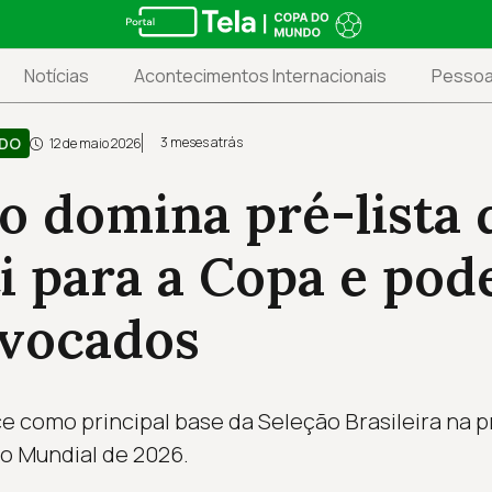
Notícias
Acontecimentos Internacionais
Pesso
NDO
3 meses atrás
12 de maio 2026
o domina pré-lista 
i para a Copa e pod
nvocados
e como principal base da Seleção Brasileira na pr
 o Mundial de 2026.