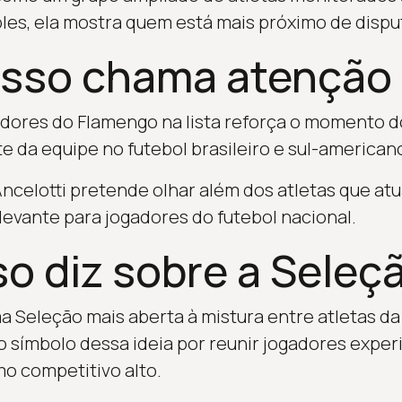
ples, ela mostra quem está mais próximo de dispu
isso chama atenção
dores do Flamengo na lista reforça o momento do
 da equipe no futebol brasileiro e sul-american
celotti pretende olhar além dos atletas que at
vante para jogadores do futebol nacional.
so diz sobre a Seleç
a Seleção mais aberta à mistura entre atletas da 
 símbolo dessa ideia por reunir jogadores expe
mo competitivo alto.