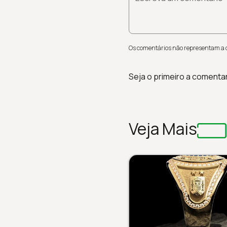
Os comentários não representam a op
Seja o primeiro a comenta
Veja Mais