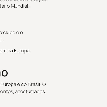
tar o Mundial.
 clube e o
o.
uam na Europa,
ão
Europa e do Brasil. O
rientes, acostumados