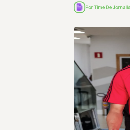
Por
Time De Jornali