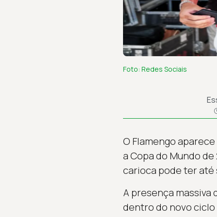
Foto: Redes Sociais
Es
O Flamengo aparece c
a Copa do Mundo de 2
carioca pode ter até
A presença massiva 
dentro do novo ciclo 