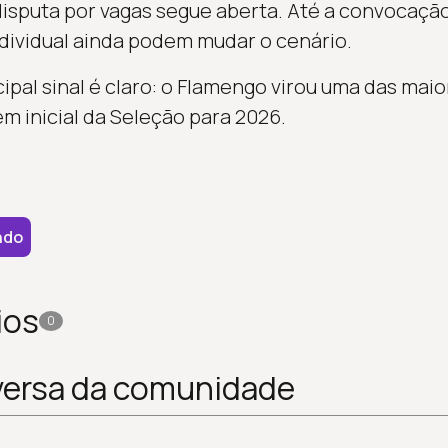
sputa por vagas segue aberta. Até a convocação
dividual ainda podem mudar o cenário.
ipal sinal é claro: o Flamengo virou uma das mai
m inicial da Seleção para 2026.
ndo
ios
0
versa da comunidade