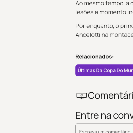
Ao mesmo tempo, a di
lesões e momento in
Por enquanto, o princ
Ancelotti na montage
Relacionados:
Últimas Da Copa Do Mu
Comentár
Entre na con
Escreva um comentário