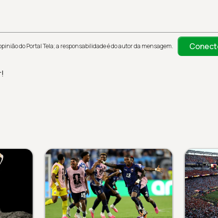
Conect
inião do Portal Tela; a responsabilidade é do autor da mensagem.
r!