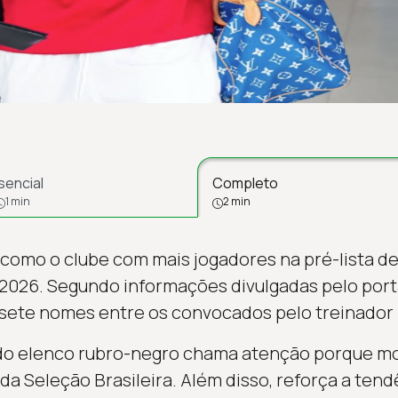
sencial
Completo
1 min
2 min
omo o clube com mais jogadores na pré-lista de 
026. Segundo informações divulgadas pelo portal
 sete nomes entre os convocados pelo treinador i
do elenco rubro-negro chama atenção porque mo
da Seleção Brasileira. Além disso, reforça a tend