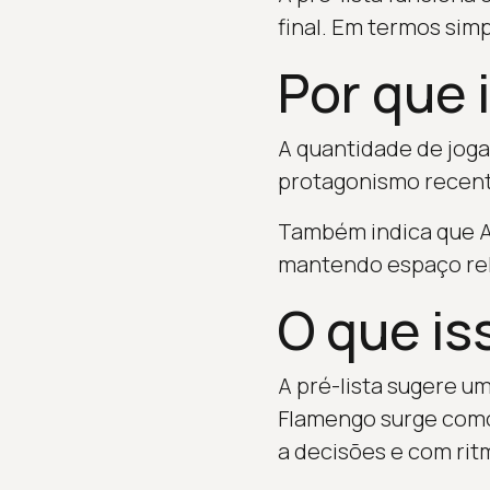
final. Em termos sim
Por que 
A quantidade de joga
protagonismo recente
Também indica que An
mantendo espaço rele
O que is
A pré-lista sugere um
Flamengo surge como
a decisões e com rit