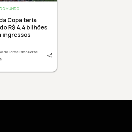
 DO MUNDO
 da Copa teria
do R$ 4,4 bilhões
m ingressos
e de Jornalismo Portal
a