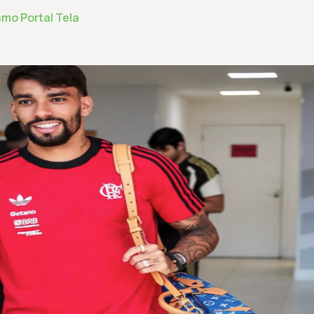
smo Portal Tela