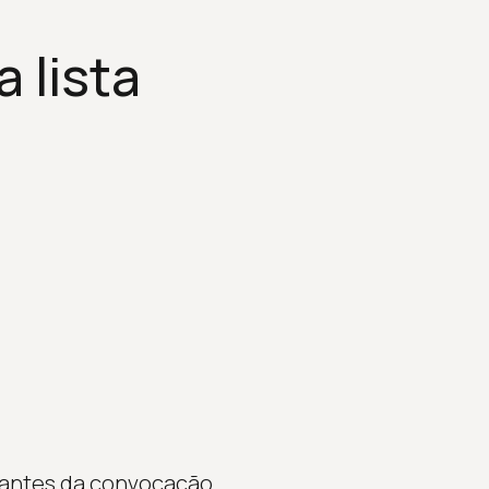
 lista
 antes da convocação