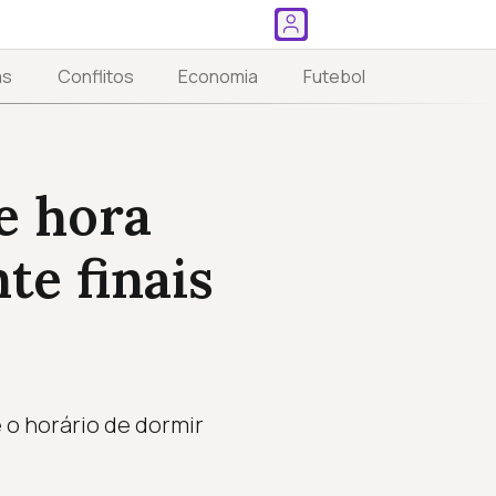
as
Conflitos
Economia
Futebol
e hora
te finais
 o horário de dormir