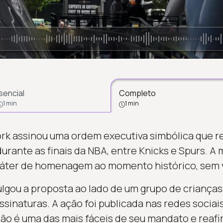
sencial
Completo
1 min
1 min
ork assinou uma ordem executiva simbólica que r
urante as finais da NBA, entre Knicks e Spurs. A
ráter de homenagem ao momento histórico, sem v
lgou a proposta ao lado de um grupo de criança
sinaturas. A ação foi publicada nas redes sociais
são é uma das mais fáceis de seu mandato e reafi