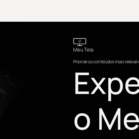
Meu Tela
Priorize os conteúdos mais relevan
Expe
o Me