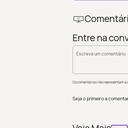
Comentár
Entre na con
Escreva um comentário
Os comentários não representam a op
Seja o primeiro a comenta