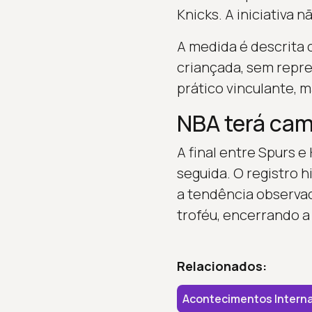
Knicks. A iniciativa 
A medida é descrita 
criançada, sem repre
prático vinculante, 
NBA terá cam
A final entre Spurs 
seguida. O registro 
a tendência observad
troféu, encerrando a
Relacionados:
Acontecimentos Interna