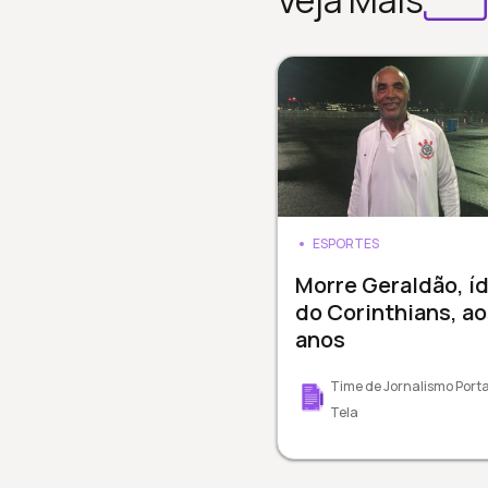
Veja Mais
ESPORTES
Morre Geraldão, í
do Corinthians, ao
anos
Time de Jornalismo Porta
Tela