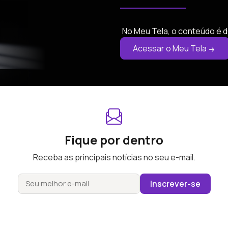
No Meu Tela, o conteúdo é d
Acessar o Meu Tela
Fique por dentro
Receba as principais notícias no seu e-mail.
Inscrever-se