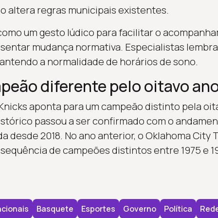
não altera regras municipais existentes.
como um gesto lúdico para facilitar o acompanha­
sentar mudança normativa. Especialistas lembra
mantendo a normalidade de horários de sono.
peão diferente pelo oitavo an
e Knicks aponta para um campeão distinto pela o
histórico passou a ser confirmado com o andament
a desde 2018. No ano anterior, o Oklahoma City 
 sequência de campeões distintos entre 1975 e 1
cionais
Basquete
Esportes
Governo
Política
Rede