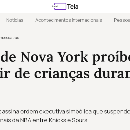
Notícias
Acontecimentos Internacionais
Pesso
 meses atrás
 de Nova York proíb
r de crianças duran
k assina ordem executiva simbólica que suspende
inais da NBA entre Knicks e Spurs