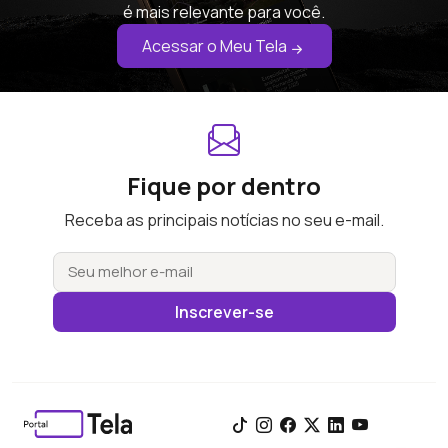
é mais relevante para você.
Acessar o Meu Tela
Fique por dentro
Receba as principais notícias no seu e-mail.
Inscrever-se