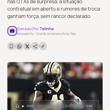
nas OTAs de surpresa; a situação
contratual em aberto e rumores de troca
ganham força, sem rancor declarado
Gerado Por
Telinha
Revisado Por: Time De Jornalismo Portal Tela
0:00
0:40