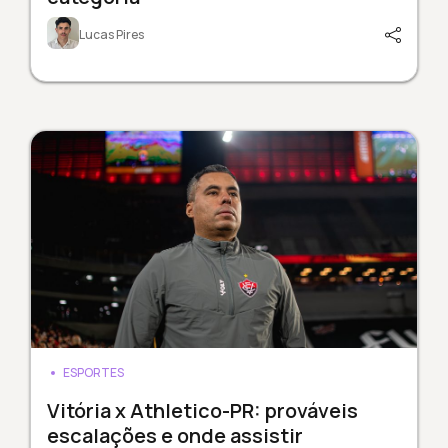
Lucas Pires
ESPORTES
Vitória x Athletico-PR: prováveis
escalações e onde assistir