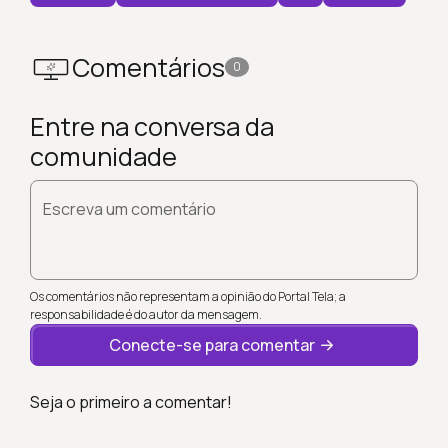
Comentários
0
Entre na conversa da
comunidade
Escreva um comentário
Os comentários não representam a opinião do Portal Tela; a
responsabilidade é do autor da mensagem.
Conecte-se para comentar
Seja o primeiro a comentar!