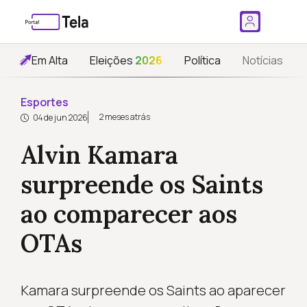
Em Alta
Eleições
2026
Política
Notícias
Esportes
2 meses atrás
04 de jun 2026
Alvin Kamara
surpreende os Saints
ao comparecer aos
OTAs
Kamara surpreende os Saints ao aparecer