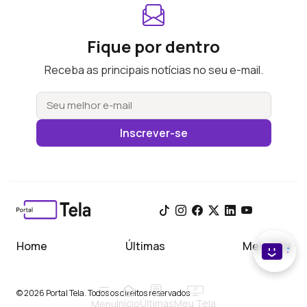
Fique por dentro
Receba as principais notícias no seu e-mail.
Inscrever-se
Home
Últimas
Meu Tela
© 2026 Portal Tela. Todos os direitos reservados
Início
Meu Tela
Últimas
Menu