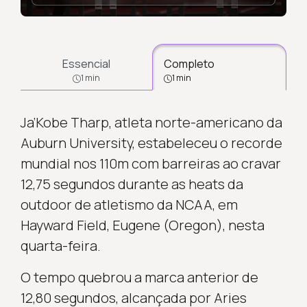
Essencial
Completo
1 min
1 min
Ja’Kobe Tharp, atleta norte-americano da
Auburn University, estabeleceu o recorde
mundial nos 110m com barreiras ao cravar
12,75 segundos durante as heats da
outdoor de atletismo da NCAA, em
Hayward Field, Eugene (Oregon), nesta
quarta-feira.
O tempo quebrou a marca anterior de
12,80 segundos, alcançada por Aries