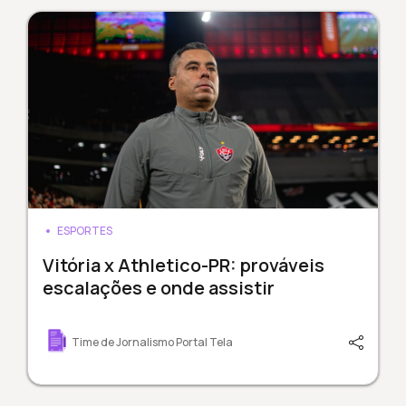
ESPORTES
Vitória x Athletico-PR: prováveis
escalações e onde assistir
Time de Jornalismo Portal Tela