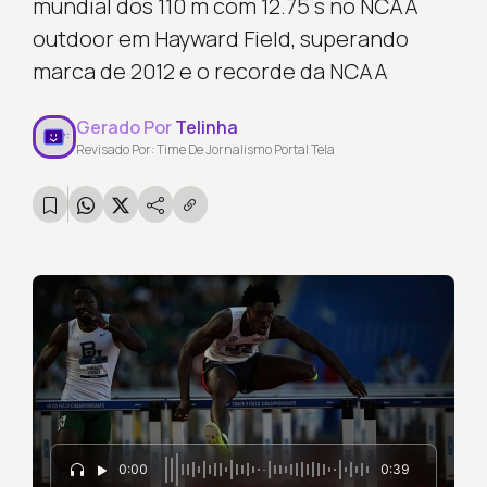
mundial dos 110 m com 12.75 s no NCAA
outdoor em Hayward Field, superando
marca de 2012 e o recorde da NCAA
Gerado Por
Telinha
Revisado Por: Time De Jornalismo Portal Tela
0:00
0:39