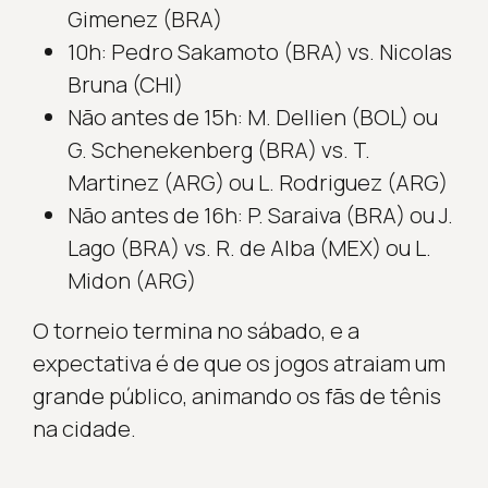
Gimenez (BRA)
10h: Pedro Sakamoto (BRA) vs. Nicolas
Bruna (CHI)
Não antes de 15h: M. Dellien (BOL) ou
G. Schenekenberg (BRA) vs. T.
Martinez (ARG) ou L. Rodriguez (ARG)
Não antes de 16h: P. Saraiva (BRA) ou J.
Lago (BRA) vs. R. de Alba (MEX) ou L.
Midon (ARG)
O torneio termina no sábado, e a
expectativa é de que os jogos atraiam um
grande público, animando os fãs de tênis
na cidade.