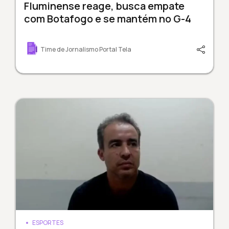
Fluminense reage, busca empate
com Botafogo e se mantém no G-4
Time de Jornalismo Portal Tela
ESPORTES