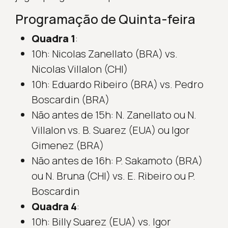
Programação de Quinta-feira
Quadra 1
:
10h: Nicolas Zanellato (BRA) vs.
Nicolas Villalon (CHI)
10h: Eduardo Ribeiro (BRA) vs. Pedro
Boscardin (BRA)
Não antes de 15h: N. Zanellato ou N.
Villalon vs. B. Suarez (EUA) ou Igor
Gimenez (BRA)
Não antes de 16h: P. Sakamoto (BRA)
ou N. Bruna (CHI) vs. E. Ribeiro ou P.
Boscardin
Quadra 4
:
10h: Billy Suarez (EUA) vs. Igor