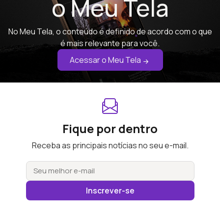
o Meu Tela
No Meu Tela, o conteúdo é definido de acordo com o que
é mais relevante para você.
Acessar o Meu Tela
Fique por dentro
Receba as principais notícias no seu e-mail.
Inscrever-se