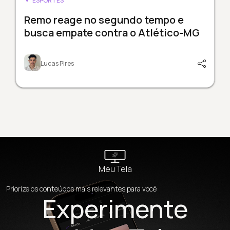
ESPORTES
Remo reage no segundo tempo e
busca empate contra o Atlético-MG
Lucas Pires
Meu Tela
Priorize os conteúdos mais relevantes para você
Experimente