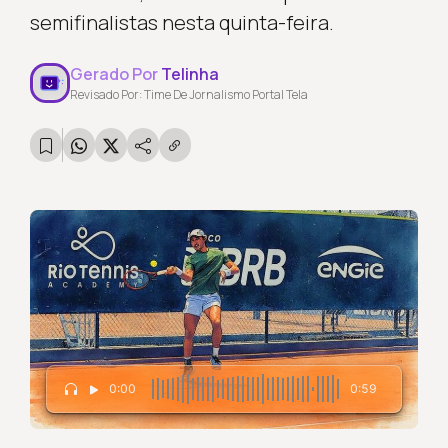
semifinalistas nesta quinta-feira.
Gerado Por
Telinha
Revisado Por: Time De Jornalismo Portal Tela
0:00
0:59