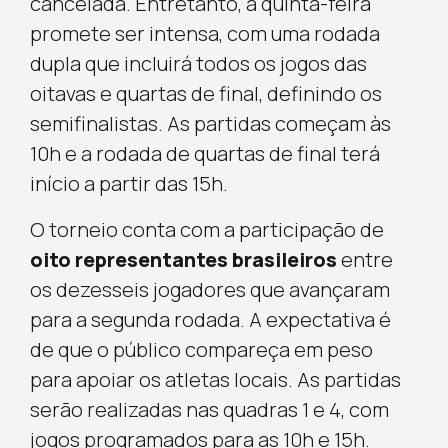
cancelada. Entretanto, a quinta-feira
promete ser intensa, com uma rodada
dupla que incluirá todos os jogos das
oitavas e quartas de final, definindo os
semifinalistas. As partidas começam às
10h e a rodada de quartas de final terá
início a partir das 15h.
O torneio conta com a participação de
oito representantes brasileiros
entre
os dezesseis jogadores que avançaram
para a segunda rodada. A expectativa é
de que o público compareça em peso
para apoiar os atletas locais. As partidas
serão realizadas nas quadras 1 e 4, com
jogos programados para as 10h e 15h.