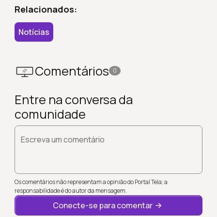
Relacionados:
Notícias
Comentários
0
Entre na conversa da
comunidade
Escreva um comentário
Os comentários não representam a opinião do Portal Tela; a
responsabilidade é do autor da mensagem.
Conecte-se para comentar