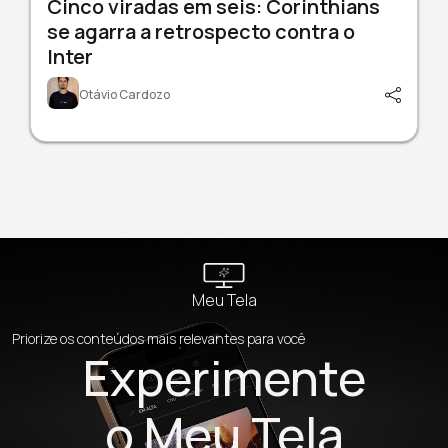
Cinco viradas em seis: Corinthians
se agarra a retrospecto contra o
Inter
Otávio Cardozo
Meu Tela
Priorize os conteúdos mais relevantes para você
Experimente
o Meu Tela