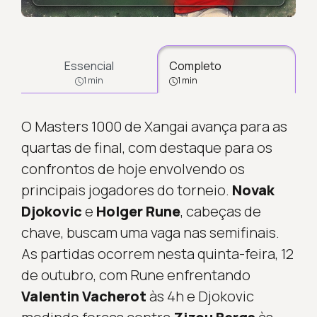
Essencial
Completo
1 min
1 min
O Masters 1000 de Xangai avança para as
quartas de final, com destaque para os
confrontos de hoje envolvendo os
principais jogadores do torneio.
Novak
Djokovic
e
Holger Rune
, cabeças de
chave, buscam uma vaga nas semifinais.
As partidas ocorrem nesta quinta-feira, 12
de outubro, com Rune enfrentando
Valentin Vacherot
às 4h e Djokovic