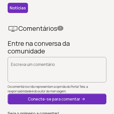
Notícias
Comentários
0
Entre na conversa da
comunidade
Escreva um comentário
Os comentários não representam a opinião do Portal Tela; a
responsabilidade é do autor da mensagem.
Conecte-se para comentar
Seja o primeiro a comentar!