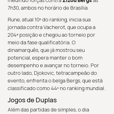
medindo forças contra
Zizou Bergs
às
7h30, ambos no horário de Brasília.
Rune, atual 10º do ranking, inicia sua
jornada contra Vacherot, que ocupa a
204ª posição e chegou ao torneio por
meio da fase qualificatória. O
dinamarquês, que já mostrou seu
potencial, espera manter o bom
desempenho e avançar no torneio. Por
outro lado, Djokovic, tetracampeão do
evento, enfrenta o belga Bergs, que está
classificado como 44º no ranking mundial.
Jogos de Duplas
Além das partidas de simples, o dia