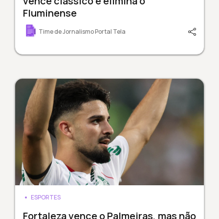
vence clássico e elimina o
Fluminense
Time de Jornalismo Portal Tela
ESPORTES
Fortaleza vence o Palmeiras, mas não