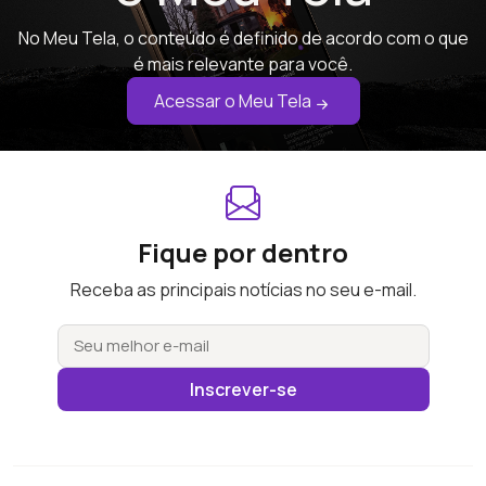
No Meu Tela, o conteúdo é definido de acordo com o que
é mais relevante para você.
Acessar o Meu Tela
Fique por dentro
Receba as principais notícias no seu e-mail.
Inscrever-se