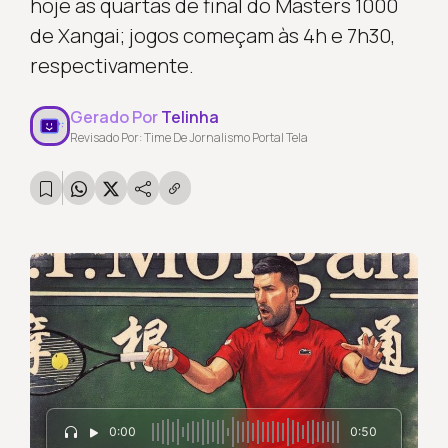
hoje as quartas de final do Masters 1000
de Xangai; jogos começam às 4h e 7h30,
respectivamente.
Gerado Por
Telinha
Revisado Por: Time De Jornalismo Portal Tela
0:00
0:50