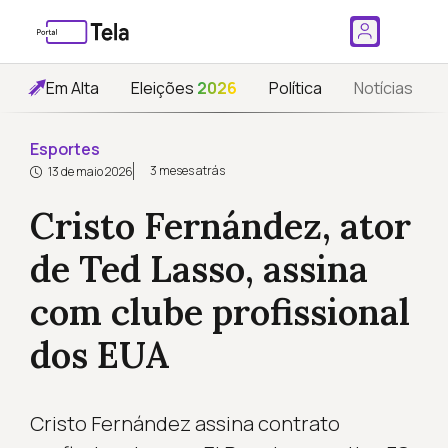
Em Alta
Eleições
2026
Política
Notícias
Esportes
3 meses atrás
13 de maio 2026
Cristo Fernández, ator
de Ted Lasso, assina
com clube profissional
dos EUA
Cristo Fernández assina contrato