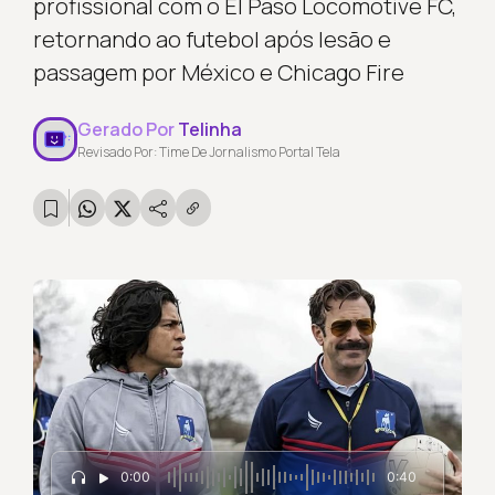
profissional com o El Paso Locomotive FC,
retornando ao futebol após lesão e
passagem por México e Chicago Fire
Gerado Por
Telinha
Revisado Por: Time De Jornalismo Portal Tela
0:00
0:40