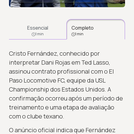
Essencial
Completo
1 min
1 min
Cristo Fernández, conhecido por
interpretar Dani Rojas em Ted Lasso,
assinou contrato profissional com o El
Paso Locomotive FC, equipe da USL
Championship dos Estados Unidos. A
confirmação ocorreu após um período de
treinamento e uma etapa de avaliação
com o clube texano.
O anúncio oficial indica que Fernández