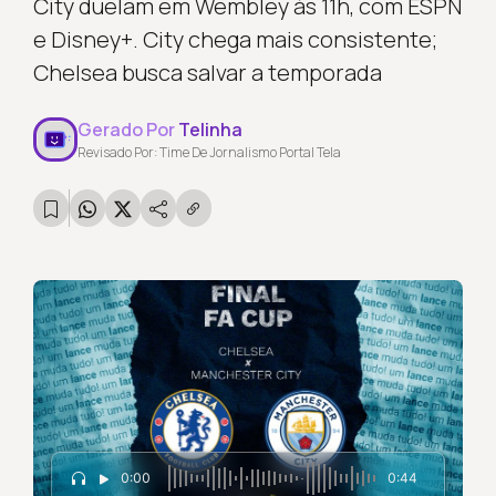
City duelam em Wembley às 11h, com ESPN
e Disney+. City chega mais consistente;
Chelsea busca salvar a temporada
Gerado Por
Telinha
Revisado Por: Time De Jornalismo Portal Tela
0:00
0:44