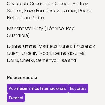
Chalobah, Cucurella; Caicedo, Andrey
Santos, Enzo Fernández; Palmer, Pedro
Neto, João Pedro.
Manchester City (Técnico: Pep
Guardiola)
Donnarumma; Matheus Nunes, Khusanov,
Guehi, O’Reilly; Rodri, Bernardo Silva;
Doku, Cherki, Semenyo; Haaland.
Relacionados:
Acontecimentos Internacionais
Esportes
Futebol