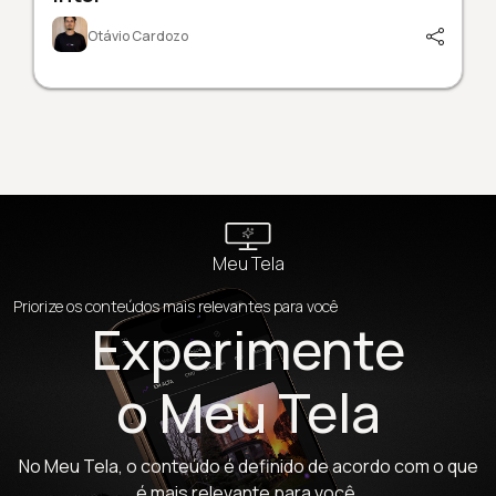
Otávio Cardozo
Meu Tela
Priorize os conteúdos mais relevantes para você
Experimente
o Meu Tela
No Meu Tela, o conteúdo é definido de acordo com o que
é mais relevante para você.