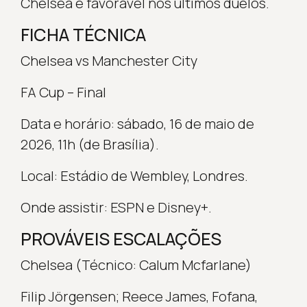
Chelsea é favorável nos últimos duelos.
FICHA TÉCNICA
Chelsea vs Manchester City
FA Cup – Final
Data e horário: sábado, 16 de maio de
2026, 11h (de Brasília).
Local: Estádio de Wembley, Londres.
Onde assistir: ESPN e Disney+.
PROVÁVEIS ESCALAÇÕES
Chelsea (Técnico: Calum Mcfarlane)
Filip Jörgensen; Reece James, Fofana,