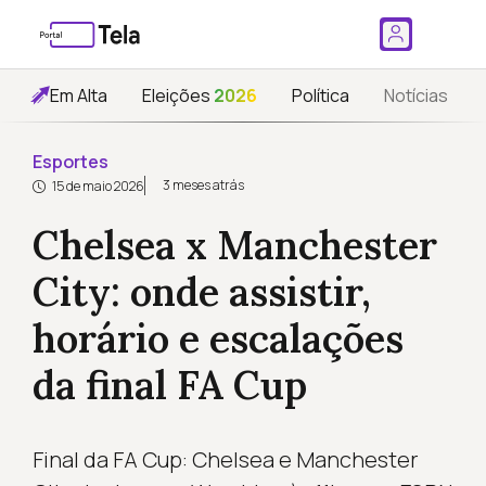
Em Alta
Eleições
2026
Política
Notícias
Esportes
3 meses atrás
15 de maio 2026
Chelsea x Manchester
City: onde assistir,
horário e escalações
da final FA Cup
Final da FA Cup: Chelsea e Manchester