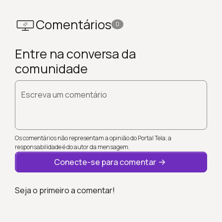
Comentários
0
Entre na conversa da
comunidade
Escreva um comentário
Os comentários não representam a opinião do Portal Tela; a
responsabilidade é do autor da mensagem.
Conecte-se para comentar
Seja o primeiro a comentar!