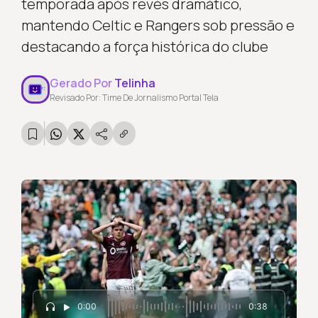
temporada após revés dramático,
mantendo Celtic e Rangers sob pressão e
destacando a força histórica do clube
Gerado Por
Telinha
Revisado Por: Time De Jornalismo Portal Tela
0:00
0:38