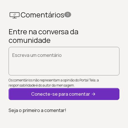
Comentários
0
Entre na conversa da
comunidade
Escreva um comentário
Os comentários não representam a opinião do Portal Tela; a
responsabilidade é do autor da mensagem.
Conecte-se para comentar
Seja o primeiro a comentar!