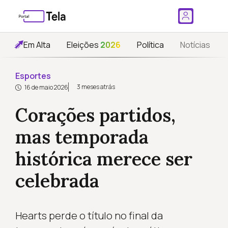
Em Alta
Eleições
2026
Política
Notícias
Esportes
3 meses atrás
16 de maio 2026
Corações partidos,
mas temporada
histórica merece ser
celebrada
Hearts perde o título no final da