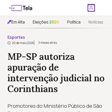
Em Alta
Eleições
2026
Política
Notícias
Esportes
3 meses atrás
20 de maio 2026
MP-SP autoriza
apuração de
intervenção judicial no
Corinthians
Promotores do Ministério Público de São