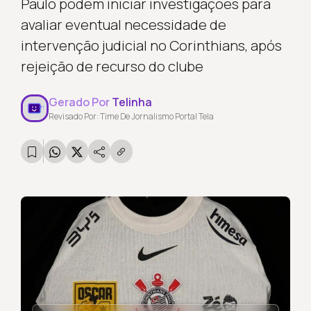
Paulo podem iniciar investigações para
avaliar eventual necessidade de
intervenção judicial no Corinthians, após
rejeição de recurso do clube
Gerado Por
Telinha
Revisado Por: Time De Jornalismo Portal Tela