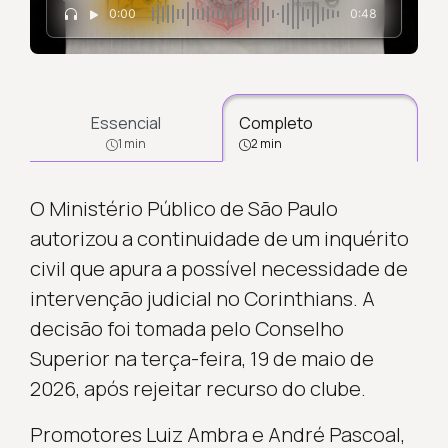
0:00
0:48
Essencial
Completo
1 min
2 min
O Ministério Público de São Paulo
autorizou a continuidade de um inquérito
civil que apura a possível necessidade de
intervenção judicial no Corinthians. A
decisão foi tomada pelo Conselho
Superior na terça-feira, 19 de maio de
2026, após rejeitar recurso do clube.
Promotores Luiz Ambra e André Pascoal,