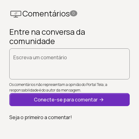
Comentários
0
Entre na conversa da
comunidade
Escreva um comentário
Os comentários não representam a opinião do Portal Tela; a
responsabilidade é do autor da mensagem.
Conecte-se para comentar
Seja o primeiro a comentar!