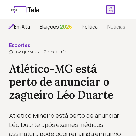
Em Alta
Eleições
2026
Política
Notícias
Esportes
2 meses atrás
02 de jun 2026
Atlético-MG está
perto de anunciar o
zagueiro Léo Duarte
Atlético Mineiro está perto de anunciar
Léo Duarte após exames médicos;
assinatura pode ocorrer ainda em junho