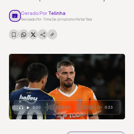
Gerado Por
Telinha
Revisado Por: Time De Jornalismo Portal Tela
0:00
0:23