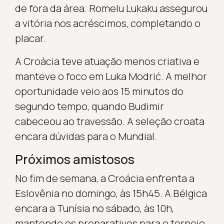
de fora da área. Romelu Lukaku assegurou
a vitória nos acréscimos, completando o
placar.
A Croácia teve atuação menos criativa e
manteve o foco em Luka Modrić. A melhor
oportunidade veio aos 15 minutos do
segundo tempo, quando Budimir
cabeceou ao travessão. A seleção croata
encara dúvidas para o Mundial.
Próximos amistosos
No fim de semana, a Croácia enfrenta a
Eslovênia no domingo, às 15h45. A Bélgica
encara a Tunísia no sábado, às 10h,
mantendo os preparativos para o torneio.