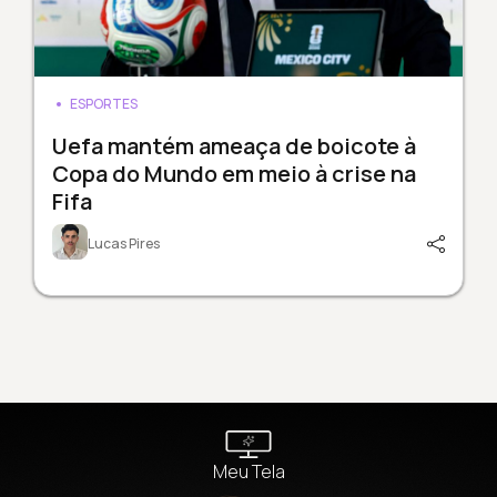
ESPORTES
Uefa mantém ameaça de boicote à
Copa do Mundo em meio à crise na
Fifa
Lucas Pires
Meu Tela