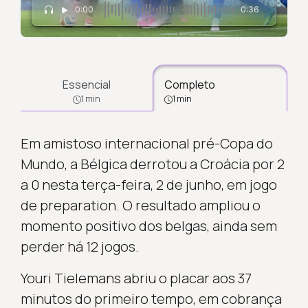
0:00
0:36
Essencial
Completo
1 min
1 min
Em amistoso internacional pré-Copa do
Mundo, a Bélgica derrotou a Croácia por 2
a 0 nesta terça-feira, 2 de junho, em jogo
de preparation. O resultado ampliou o
momento positivo dos belgas, ainda sem
perder há 12 jogos.
Youri Tielemans abriu o placar aos 37
minutos do primeiro tempo, em cobrança