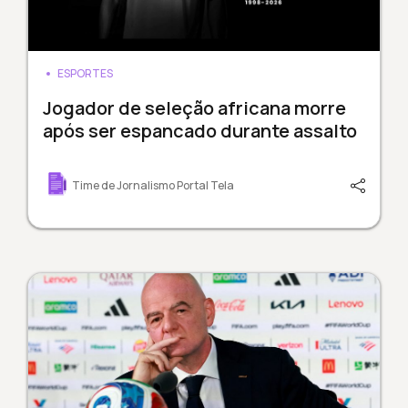
ESPORTES
Jogador de seleção africana morre
após ser espancado durante assalto
Time de Jornalismo Portal Tela