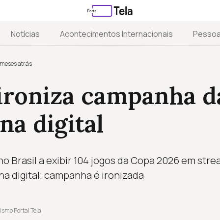
Notícias
Acontecimentos Internacionais
Pesso
 meses atrás
ironiza campanha d
na digital
no Brasil a exibir 104 jogos da Copa 2026 em str
na digital; campanha é ironizada
ismo Portal Tela