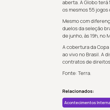
aberta. A Globo terá 
os mesmos 55 jogos d
Mesmo com diferenças
duelos da seleção bra
de junho, às 19h, no 
A cobertura da Copa 
ao vivo no Brasil. A 
contratos de direitos
Fonte: Terra.
Relacionados:
Acontecimentos Interna