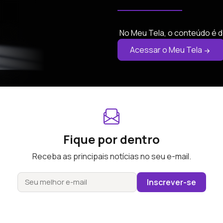
No Meu Tela, o conteúdo é d
Acessar o Meu Tela
Fique por dentro
Receba as principais notícias no seu e-mail.
Inscrever-se