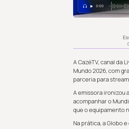
0:00
Es
A CazéTV, canal da Li
Mundo 2026, com gra
parceria para strea
A emissora ironizou 
acompanhar o Mundial
que o equipamento nã
Na prática, a Globo 