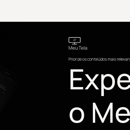
Meu Tela
Priorize os conteúdos mais relevan
Expe
o Me