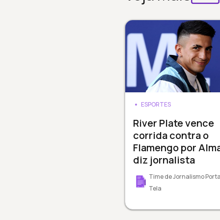
ESPORTES
River Plate vence
corrida contra o
Flamengo por Alm
diz jornalista
Time de Jornalismo Porta
Tela