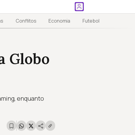
as
Conflitos
Economia
Futebol
a Globo
eaming, enquanto