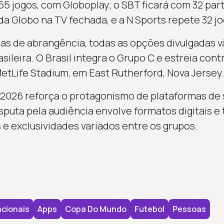
55 jogos, com Globoplay; o SBT ficará com 32 par
a Globo na TV fechada, e a N Sports repete 32 jo
 de abrangência, todas as opções divulgadas vã
sileira. O Brasil integra o Grupo C e estreia con
MetLife Stadium, em East Rutherford, Nova Jersey.
2026 reforça o protagonismo de plataformas de 
disputa pela audiência envolve formatos digitais e
 e exclusividades variados entre os grupos.
cionais
Apps
Copa Do Mundo
Futebol
Pessoas