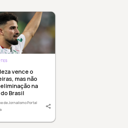
RTES
leza vence o
iras, mas não
 eliminação na
do Brasil
e de Jornalismo Portal
a