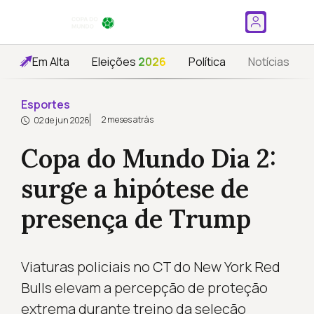
Em Alta
Eleições
2026
Política
Notícias
Esportes
2 meses atrás
02 de jun 2026
Copa do Mundo Dia 2:
surge a hipótese de
presença de Trump
Viaturas policiais no CT do New York Red
Bulls elevam a percepção de proteção
extrema durante treino da seleção