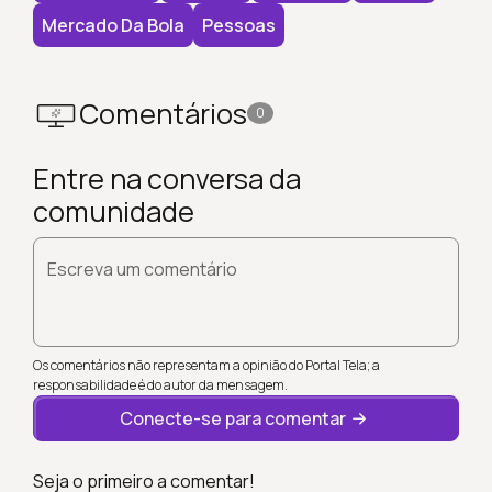
Mercado Da Bola
Pessoas
Comentários
0
Entre na conversa da
comunidade
Escreva um comentário
Os comentários não representam a opinião do Portal Tela; a
responsabilidade é do autor da mensagem.
Conecte-se para comentar
Seja o primeiro a comentar!