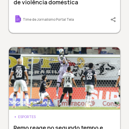
de violência doméstica
Time de Jornalismo Portal Tela
ESPORTES
Remo reage no segundo tempo e