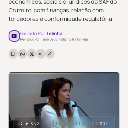
econômicos, sociais e jurídicos da SAF do
Cruzeiro, com finanças, relação com
torcedores e conformidade regulatória
Gerado Por
Telinha
Revisado Por: Time De Jornalismo Portal Tela
0:00
0:37