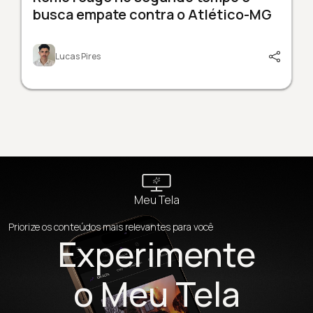
busca empate contra o Atlético-MG
Lucas Pires
Meu Tela
Priorize os conteúdos mais relevantes para você
Experimente
o Meu Tela