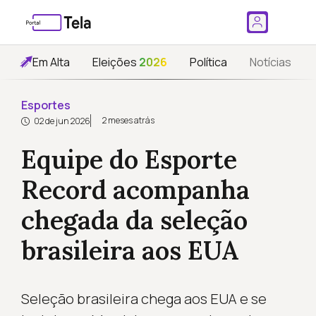
Em Alta
Eleições
2026
Política
Notícias
Esportes
2 meses atrás
02 de jun 2026
Equipe do Esporte
Record acompanha
chegada da seleção
brasileira aos EUA
Seleção brasileira chega aos EUA e se