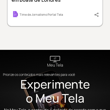
Time de Jornalismo Portal Tela
Meu Tela
Priorize os conteúdos mais relevantes para você
Experimente
o Meu Tela