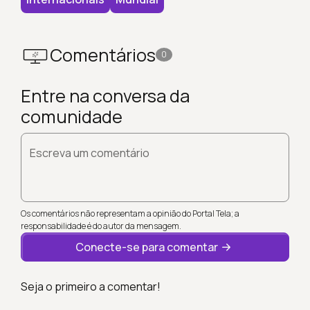
Comentários
0
Entre na conversa da
comunidade
Escreva um comentário
Os comentários não representam a opinião do Portal Tela; a
responsabilidade é do autor da mensagem.
Conecte-se para comentar
Seja o primeiro a comentar!