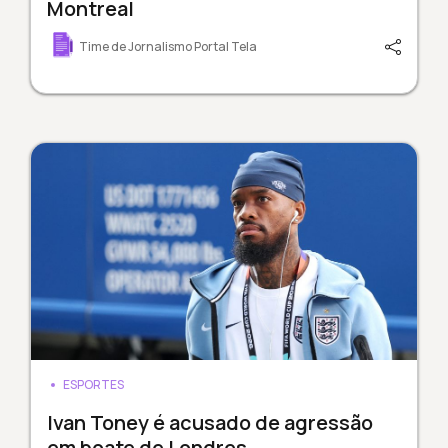
Montreal
Time de Jornalismo Portal Tela
ESPORTES
Ivan Toney é acusado de agressão
em boate de Londres