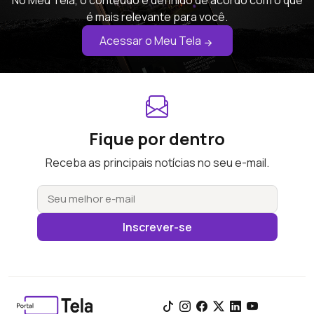
No Meu Tela, o conteúdo é definido de acordo com o que
é mais relevante para você.
Acessar o Meu Tela
Fique por dentro
Receba as principais notícias no seu e-mail.
Inscrever-se