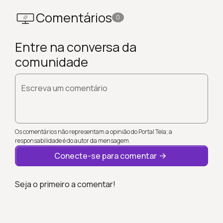
Comentários
0
Entre na conversa da
comunidade
Escreva um comentário
Os comentários não representam a opinião do Portal Tela; a
responsabilidade é do autor da mensagem.
Conecte-se para comentar
Seja o primeiro a comentar!