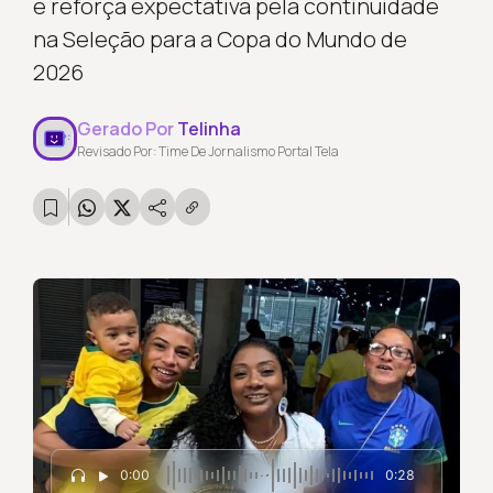
e reforça expectativa pela continuidade
na Seleção para a Copa do Mundo de
2026
Gerado Por
Telinha
Revisado Por: Time De Jornalismo Portal Tela
0:00
0:28