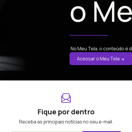
o Me
No Meu Tela, o conteúdo é d
Acessar o Meu Tela
Fique por dentro
Receba as principais notícias no seu e-mail.