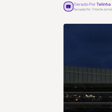
Gerado Por
Telinha
Revisado Por: Time De Jornal