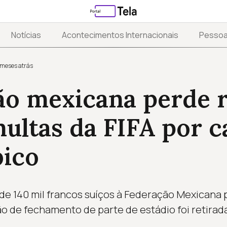
Notícias
Acontecimentos Internacionais
Pesso
 meses atrás
ão mexicana perde 
ultas da FIFA por c
ico
de 140 mil francos suíços à Federação Mexicana 
o de fechamento de parte de estádio foi retirad