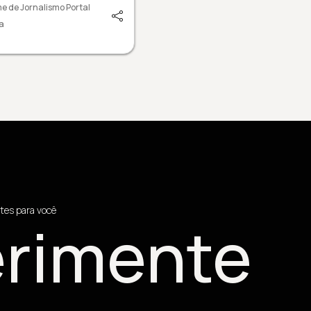
e de Jornalismo Portal
a
tes para você
rimente