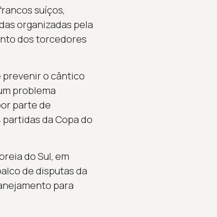
rancos suíços,
das organizadas pela
ento dos torcedores
 prevenir o cântico
e um problema
or parte de
 partidas da Copa do
reia do Sul, em
alco de disputas da
lanejamento para