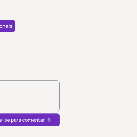
ionais
-se para comentar