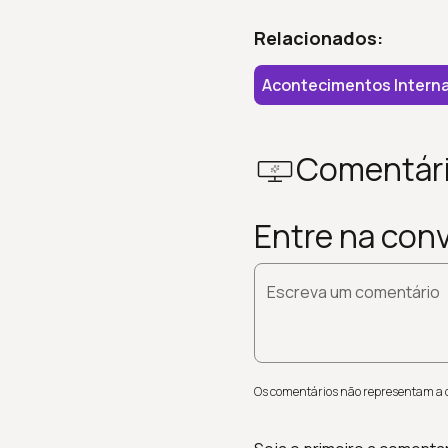
Relacionados:
Acontecimentos Interna
Comentár
Entre na con
Escreva um comentário
Os comentários não representam a op