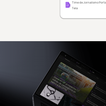
Time de Jornalismo Porta
Tela