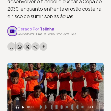
desenvolver o futebol e buscar a Copa de
2030, enquanto enfrenta erosão costeira
e risco de sumir sob as águas
Gerado Por
Telinha
Revisado Por: Time De Jornalismo Portal Tela
0:00
0:41