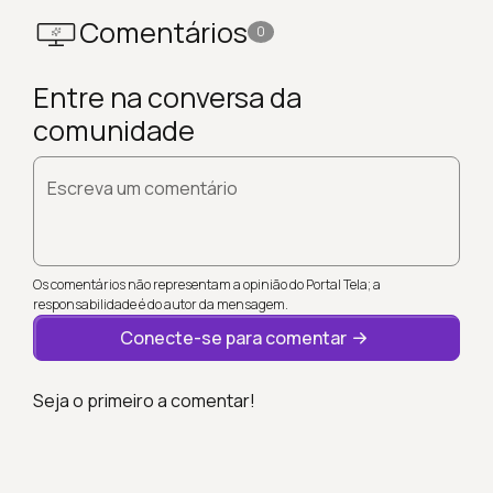
Comentários
0
Entre na conversa da
comunidade
Escreva um comentário
Os comentários não representam a opinião do Portal Tela; a
responsabilidade é do autor da mensagem.
Conecte-se para comentar
Seja o primeiro a comentar!