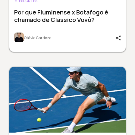
ESPORTES
Por que Fluminense x Botafogo é
chamado de Clássico Vovô?
Otávio Cardozo