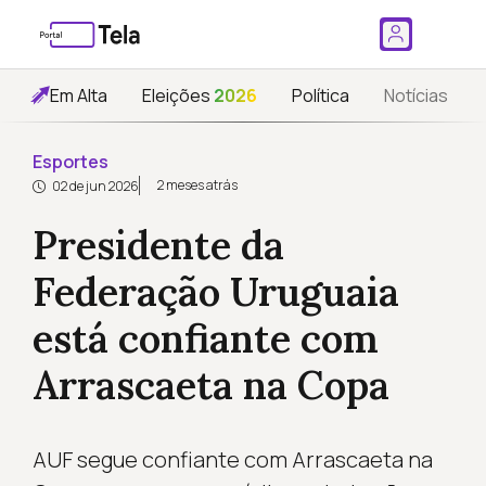
Em Alta
Eleições
2026
Política
Notícias
Esportes
2 meses atrás
02 de jun 2026
Presidente da
Federação Uruguaia
está confiante com
Arrascaeta na Copa
AUF segue confiante com Arrascaeta na