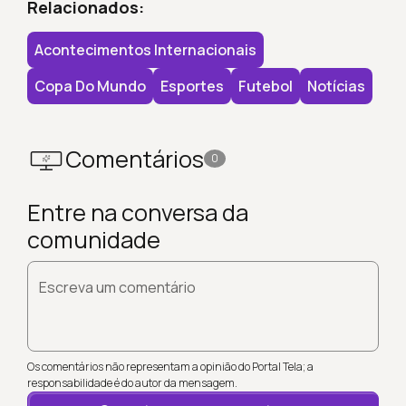
Relacionados:
Acontecimentos Internacionais
Copa Do Mundo
Esportes
Futebol
Notícias
Comentários
0
Entre na conversa da
comunidade
Escreva um comentário
Os comentários não representam a opinião do Portal Tela; a
responsabilidade é do autor da mensagem.