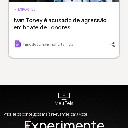
ESPORTES
Ivan Toney é acusado de agressão
em boate de Londres
Time de Jornalismo Portal Tela
Meu Tela
Priorize os conteúdos mais relevantes para você
Experimente