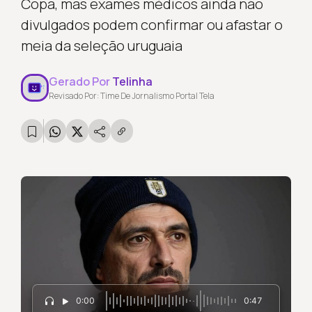
Copa, mas exames médicos ainda não
divulgados podem confirmar ou afastar o
meia da seleção uruguaia
Gerado Por
Telinha
Revisado Por: Time De Jornalismo Portal Tela
0:00
0:47