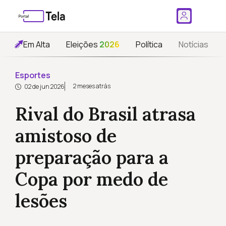
Em Alta
Eleições
2026
Política
Notícias
Esportes
2 meses atrás
02 de jun 2026
Rival do Brasil atrasa
amistoso de
preparação para a
Copa por medo de
lesões