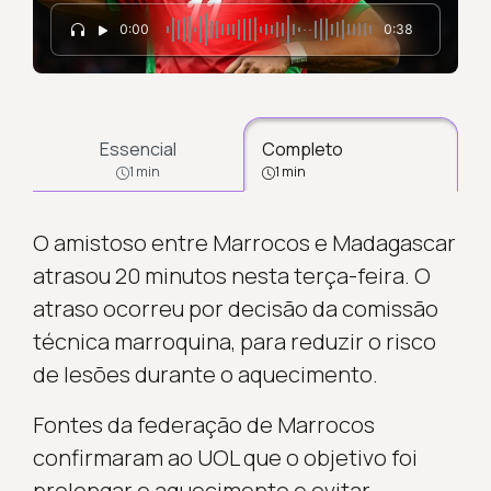
0:00
0:38
Essencial
Completo
1 min
1 min
O amistoso entre Marrocos e Madagascar
atrasou 20 minutos nesta terça-feira. O
atraso ocorreu por decisão da comissão
técnica marroquina, para reduzir o risco
de lesões durante o aquecimento.
Fontes da federação de Marrocos
confirmaram ao UOL que o objetivo foi
prolongar o aquecimento e evitar