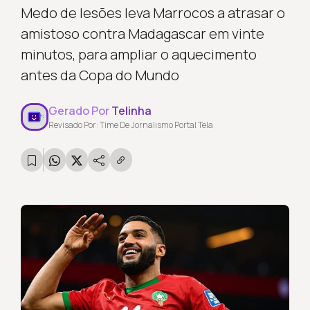
Medo de lesões leva Marrocos a atrasar o
amistoso contra Madagascar em vinte
minutos, para ampliar o aquecimento
antes da Copa do Mundo
Gerado Por
Telinha
Revisado Por: Time De Jornalismo Portal Tela