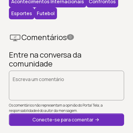
Acontecimentos Internacionais
Confrontos
Esportes
Futebol
Comentários
0
Entre na conversa da
comunidade
Escreva um comentário
Os comentários não representam a opinião do Portal Tela; a
responsabilidade é do autor da mensagem.
Conecte-se para comentar