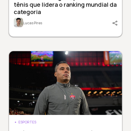
tênis que lidera o ranking mundial da
categoria
Lucas Pires
ESPORTES