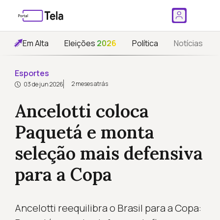
Em Alta
Eleições
2026
Política
Notícias
Esportes
2 meses atrás
03 de jun 2026
Ancelotti coloca
Paquetá e monta
seleção mais defensiva
para a Copa
Ancelotti reequilibra o Brasil para a Copa: