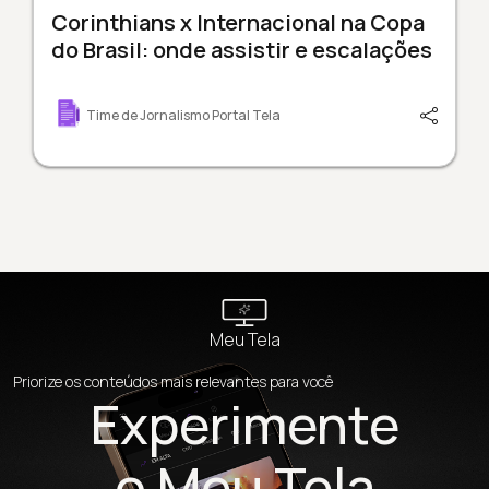
Corinthians x Internacional na Copa
do Brasil: onde assistir e escalações
Time de Jornalismo Portal Tela
Meu Tela
Priorize os conteúdos mais relevantes para você
Experimente
o Meu Tela