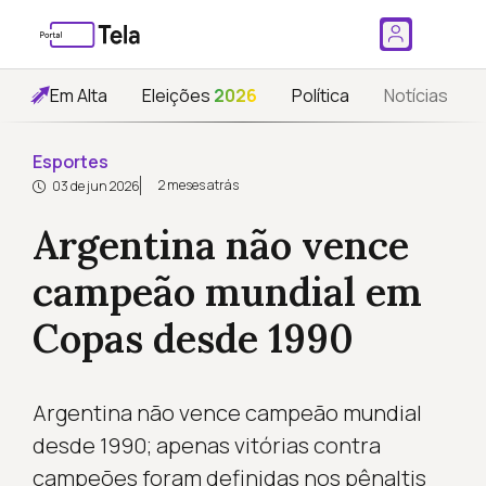
Em Alta
Eleições
2026
Política
Notícias
Esportes
2 meses atrás
03 de jun 2026
Argentina não vence
campeão mundial em
Copas desde 1990
Argentina não vence campeão mundial
desde 1990; apenas vitórias contra
campeões foram definidas nos pênaltis