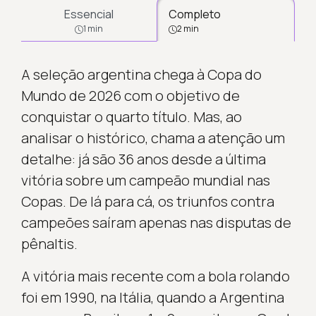
Essencial
Completo
1 min
2 min
A seleção argentina chega à Copa do
Mundo de 2026 com o objetivo de
conquistar o quarto título. Mas, ao
analisar o histórico, chama a atenção um
detalhe: já são 36 anos desde a última
vitória sobre um campeão mundial nas
Copas. De lá para cá, os triunfos contra
campeões saíram apenas nas disputas de
pênaltis.
A vitória mais recente com a bola rolando
foi em 1990, na Itália, quando a Argentina