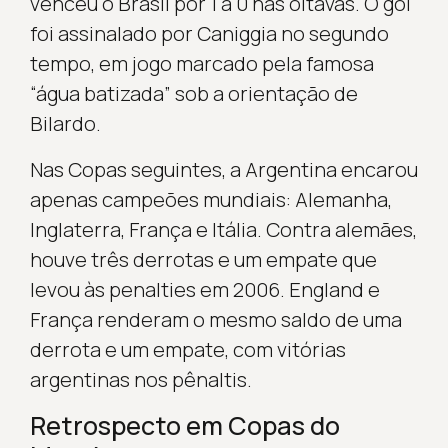
venceu o Brasil por 1 a 0 nas oitavas. O gol
foi assinalado por Caniggia no segundo
tempo, em jogo marcado pela famosa
“água batizada” sob a orientação de
Bilardo.
Nas Copas seguintes, a Argentina encarou
apenas campeões mundiais: Alemanha,
Inglaterra, França e Itália. Contra alemães,
houve três derrotas e um empate que
levou às penalties em 2006. England e
França renderam o mesmo saldo de uma
derrota e um empate, com vitórias
argentinas nos pênaltis.
Retrospecto em Copas do