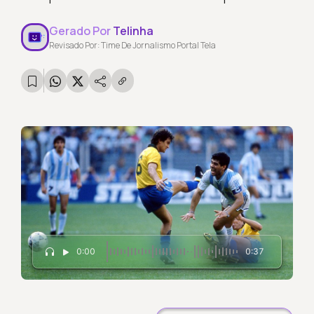
Gerado Por
Telinha
Revisado Por: Time De Jornalismo Portal Tela
0:00
0:37