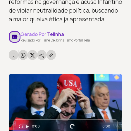
reformas na governança e acusa Infantino
de violar neutralidade política, buscando
a maior queixa ética já apresentada
Gerado Por
Telinha
Revisado Por: Time De Jornalismo Portal Tela
0:00
0:00
Carregando...