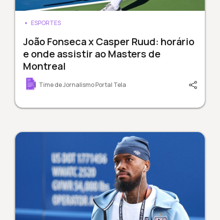
ESPORTES
João Fonseca x Casper Ruud: horário
e onde assistir ao Masters de
Montreal
Time de Jornalismo Portal Tela