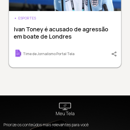
ESPORTES
Ivan Toney é acusado de agressão
em boate de Londres
Time de Jornalismo Portal Tela
Meu Tela
Priorize os conteúdos mais relevantes para você