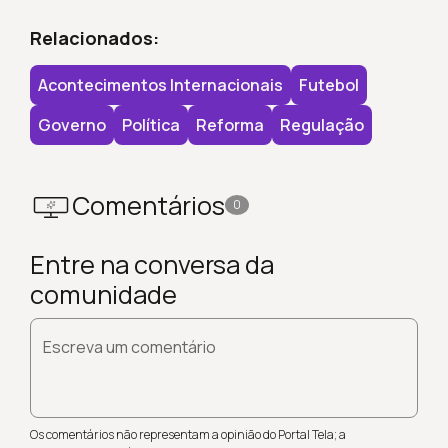
Relacionados:
Acontecimentos Internacionais
Futebol
Governo
Política
Reforma
Regulação
Comentários
0
Entre na conversa da
comunidade
Escreva um comentário
Os comentários não representam a opinião do Portal Tela; a