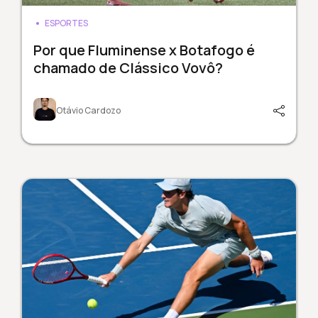
ESPORTES
Por que Fluminense x Botafogo é
chamado de Clássico Vovô?
Otávio Cardozo