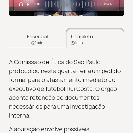
0:00
0:44
Essencial
Completo
1 min
1 min
A Comissão de Ética do São Paulo
protocolou nesta quarta-feira um pedido
formal para o afastamento imediato do
executivo de futebol Rui Costa. O órgão
aponta retenção de documentos
necessários para uma investigação
interna.
A apuração envolve possíveis