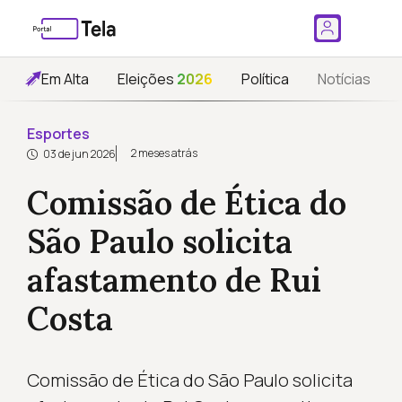
Em Alta
Eleições
2026
Política
Notícias
Esportes
2 meses atrás
03 de jun 2026
Comissão de Ética do
São Paulo solicita
afastamento de Rui
Costa
Comissão de Ética do São Paulo solicita