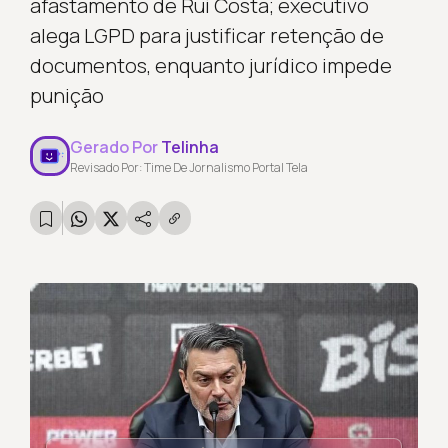
afastamento de Rui Costa; executivo
alega LGPD para justificar retenção de
documentos, enquanto jurídico impede
punição
Gerado Por
Telinha
Revisado Por: Time De Jornalismo Portal Tela