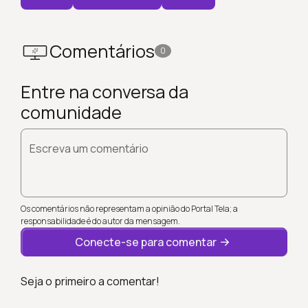
Comentários
0
Entre na conversa da
comunidade
Escreva um comentário
Os comentários não representam a opinião do Portal Tela; a
responsabilidade é do autor da mensagem.
Conecte-se para comentar
Seja o primeiro a comentar!