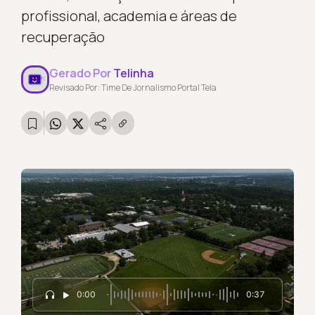
profissional, academia e áreas de
recuperação
Gerado Por
Telinha
Revisado Por: Time De Jornalismo Portal Tela
0:00
0:37