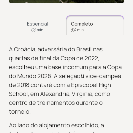
Essencial
Completo
1 min
2 min
A Croácia, adversária do Brasil nas
quartas de final da Copa de 2022,
escolheu uma base incomum para a Copa
do Mundo 2026. A seleçãoม vice-campeã
de 2018 contará com a Episcopal High
School, em Alexandria, Virginia, como
centro de treinamentos durante o
torneio.
Ao lado do alojamento escolhido, a