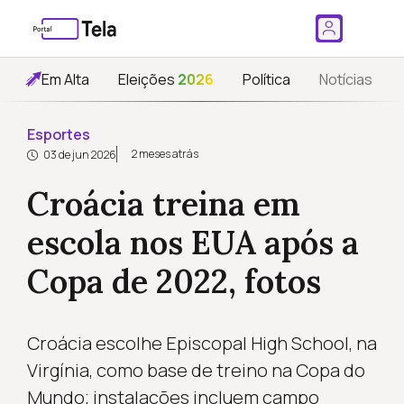
Em Alta
Eleições
2026
Política
Notícias
Esportes
2 meses atrás
03 de jun 2026
Croácia treina em
escola nos EUA após a
Copa de 2022, fotos
Croácia escolhe Episcopal High School, na
Virgínia, como base de treino na Copa do
Mundo; instalações incluem campo