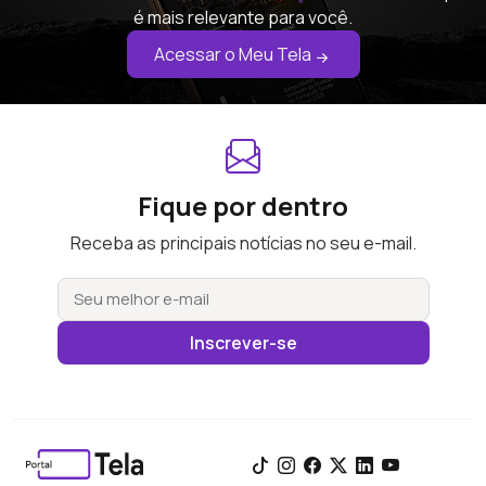
é mais relevante para você.
Acessar o Meu Tela
Fique por dentro
Receba as principais notícias no seu e-mail.
Inscrever-se