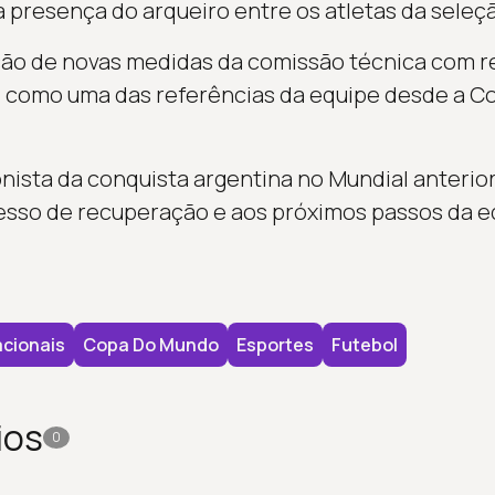
 presença do arqueiro entre os atletas da seleç
ão de novas medidas da comissão técnica com re
como uma das referências da equipe desde a C
onista da conquista argentina no Mundial anterio
esso de recuperação e aos próximos passos da e
cionais
Copa Do Mundo
Esportes
Futebol
ios
0