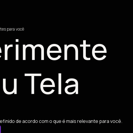
tes para você
rimente
u Tela
efinido de acordo com o que é mais relevante para você.