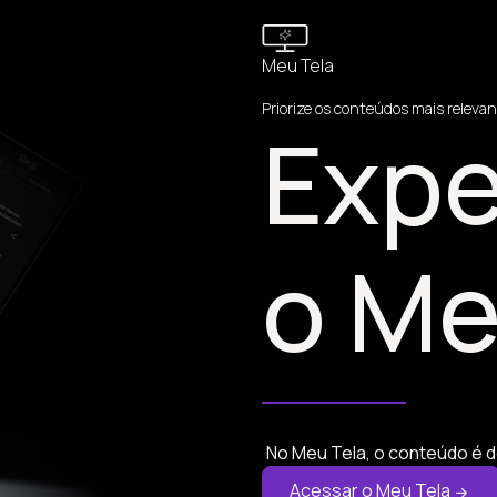
Meu Tela
Priorize os conteúdos mais relevan
Expe
o Me
No Meu Tela, o conteúdo é d
Acessar o Meu Tela