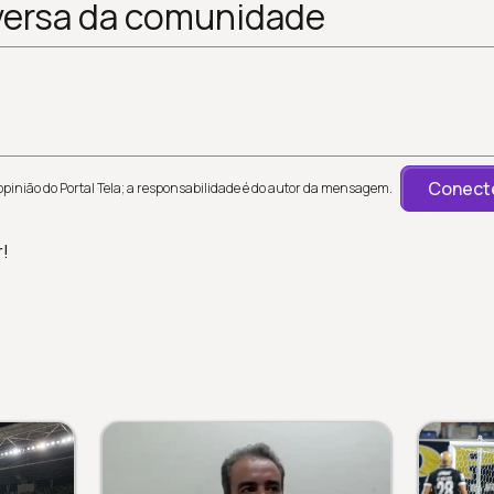
versa da comunidade
Conecte
inião do Portal Tela; a responsabilidade é do autor da mensagem.
r!