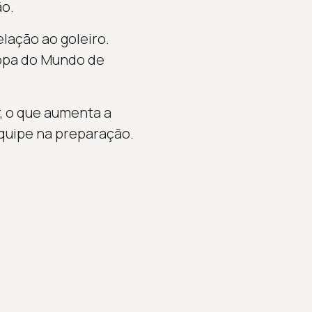
ão.
lação ao goleiro.
opa do Mundo de
r, o que aumenta a
quipe na preparação.