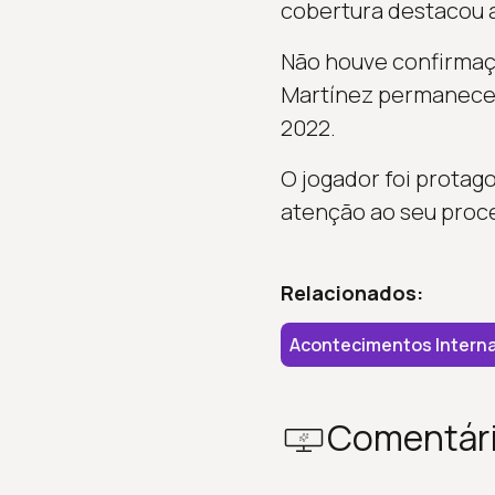
cobertura destacou a
Não houve confirmaç
Martínez permanece 
2022.
O jogador foi protag
atenção ao seu proc
Relacionados:
Acontecimentos Interna
Comentár