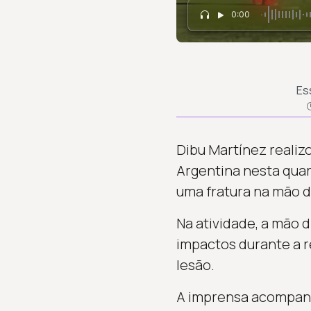
0:00
Es
Dibu Martínez realiz
Argentina nesta quart
uma fratura na mão d
Na atividade, a mão d
impactos durante a 
lesão.
A imprensa acompanho