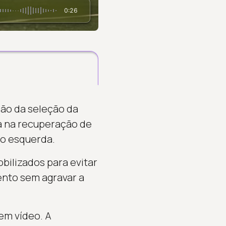
0:26
ão da seleção da
ha na recuperação de
ão esquerda.
bilizados para evitar
ento sem agravar a
em vídeo. A