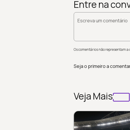
Entre na con
Escreva um comentário
Os comentários não representam a op
Seja o primeiro a comenta
Veja Mais