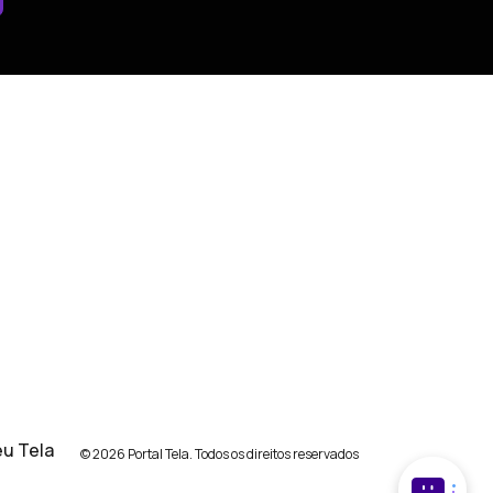
u Tela
© 2026 Portal Tela. Todos os direitos reservados