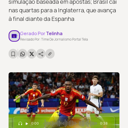
simulação baseada em apostas; Brasil cai
nas quartas para a Inglaterra, que avança
à final diante da Espanha
Gerado Por
Telinha
Revisado Por: Time De Jornalismo Portal Tela
0:00
0:38