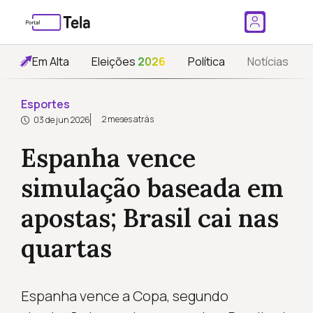
Em Alta
Eleições
2026
Política
Notícias
Esportes
2 meses atrás
03 de jun 2026
Espanha vence
simulação baseada em
apostas; Brasil cai nas
quartas
Espanha vence a Copa, segundo