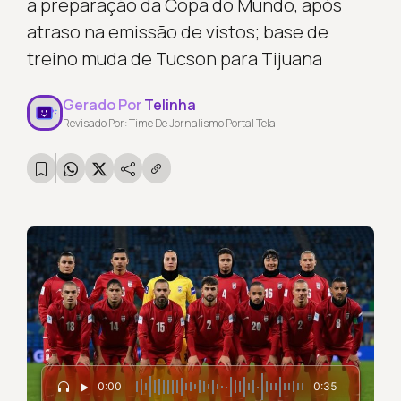
a preparação da Copa do Mundo, após
atraso na emissão de vistos; base de
treino muda de Tucson para Tijuana
Gerado Por
Telinha
Revisado Por: Time De Jornalismo Portal Tela
0:00
0:35