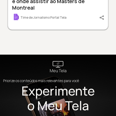
e onde assistir ao Masters de
Montreal
Time de Jornalismo Portal Tela
Meu Tela
Priorize os conteúdos mais relevantes para você
Experimente
o Meu Tela