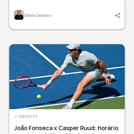
Otávio Cardozo
ESPORTES
João Fonseca x Casper Ruud: horário