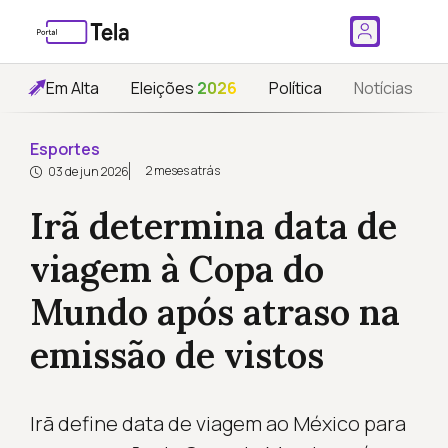
Em Alta
Eleições
2026
Política
Notícias
Esportes
2 meses atrás
03 de jun 2026
Irã determina data de
viagem à Copa do
Mundo após atraso na
emissão de vistos
Irã define data de viagem ao México para