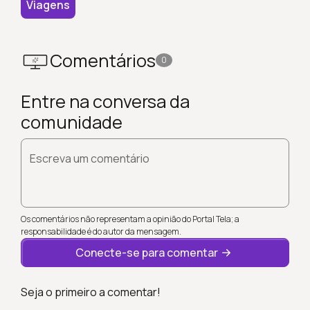
Viagens
Comentários
0
Entre na conversa da
comunidade
Escreva um comentário
Os comentários não representam a opinião do Portal Tela; a
responsabilidade é do autor da mensagem.
Conecte-se para comentar
Seja o primeiro a comentar!