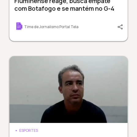
Fluminense reage, busca empate
com Botafogo e se mantém no G-4
Time de Jornalismo Portal Tela
ESPORTES