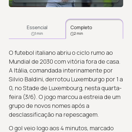
Essencial
Completo
1 min
2 min
O futebol italiano abriu o ciclo rumo ao
Mundial de 2030 com vitória fora de casa.
A Itália, comandada interinamente por
Silvio Baldini, derrotou Luxemburgo por 1 a
0, no Stade de Luxembourg, nesta quarta-
feira (3/6). O jogo marcou a estreia de um
grupo de novos nomes após a
desclassificação na repescagem.
O gol veio logo aos 4 minutos, marcado