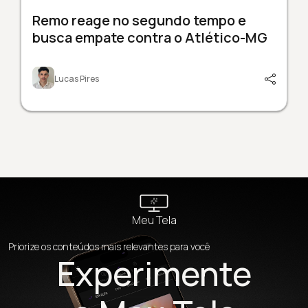
Remo reage no segundo tempo e
busca empate contra o Atlético-MG
Lucas Pires
Meu Tela
Priorize os conteúdos mais relevantes para você
Experimente