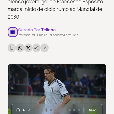
elenco jovem; gol de Francesco Espósito
marca início de ciclo rumo ao Mundial de
2030
Gerado Por
Telinha
Revisado Por: Time De Jornalismo Portal Tela
0:00
0:32