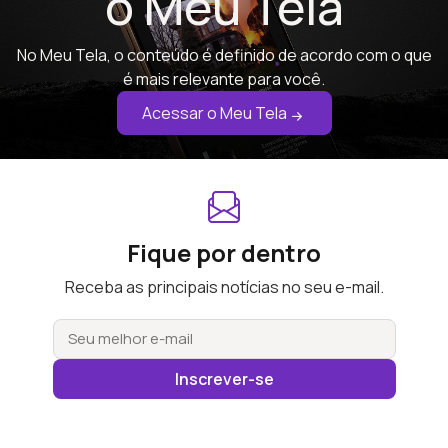
o Meu Tela
No Meu Tela, o conteúdo é definido de acordo com o que
é mais relevante para você.
Acessar o Meu Tela
Fique por dentro
Receba as principais notícias no seu e-mail.
Inscrever-se