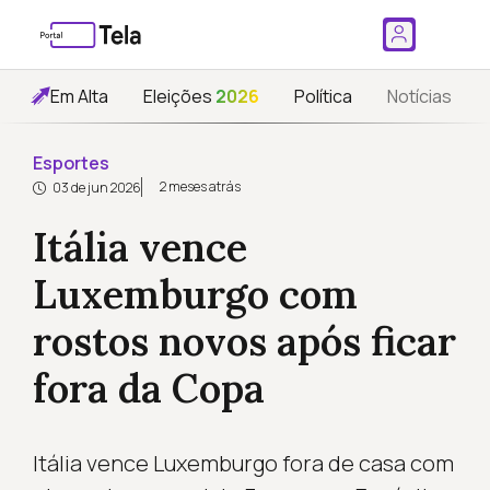
Em Alta
Eleições
2026
Política
Notícias
Esportes
2 meses atrás
03 de jun 2026
Itália vence
Luxemburgo com
rostos novos após ficar
fora da Copa
Itália vence Luxemburgo fora de casa com