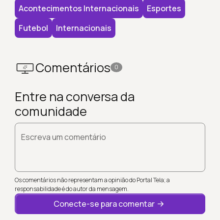
Acontecimentos Internacionais
Esportes
Futebol
Internacionais
Comentários
0
Entre na conversa da
comunidade
Escreva um comentário
Os comentários não representam a opinião do Portal Tela; a
responsabilidade é do autor da mensagem.
Conecte-se para comentar