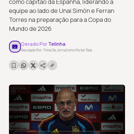
como capitão da Espanha, liderando a
equipe ao lado de Unai Simón e Ferran
Torres na preparação para a Copa do
Mundo de 2026
Gerado Por
Telinha
Revisado Por: Time De Jornalismo Portal Tela