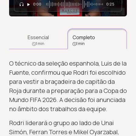
0:00
0:25
Essencial
Completo
1 min
1 min
O técnico da seleção espanhola, Luis de la
Fuente, confirmou que Rodri foi escolhido
para vestir a braçadeira de capitão da
Roja durante a preparação para a Copa do
Mundo FIFA 2026. A decisão foi anunciada
no âmbito dos trabalhos da equipe.
Rodri liderará o grupo ao lado de Unai
Simón, Ferran Torres e Mikel Oyarzabal,