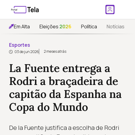
Em Alta
Eleições
2026
Política
Notícias
Esportes
2 meses atrás
03 de jun 2026
La Fuente entrega a
Rodri a braçadeira de
capitão da Espanha na
Copa do Mundo
De la Fuente justifica a escolha de Rodri