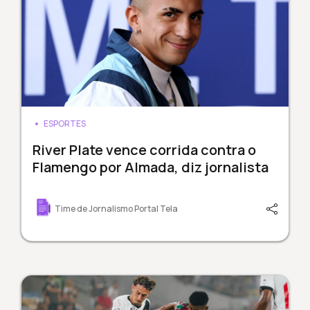
ESPORTES
River Plate vence corrida contra o
Flamengo por Almada, diz jornalista
Time de Jornalismo Portal Tela