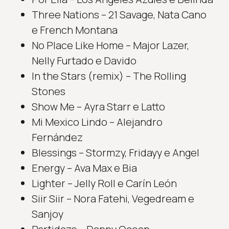
Three Nations – 21 Savage, Nata Cano
e French Montana
No Place Like Home – Major Lazer,
Nelly Furtado e Davido
In the Stars (remix) – The Rolling
Stones
Show Me – Ayra Starr e Latto
Mi Mexico Lindo – Alejandro
Fernández
Blessings – Stormzy, Fridayy e Angel
Energy – Ava Max e Bia
Lighter – Jelly Roll e Carín León
Siir Siir – Nora Fatehi, Vegedream e
Sanjoy