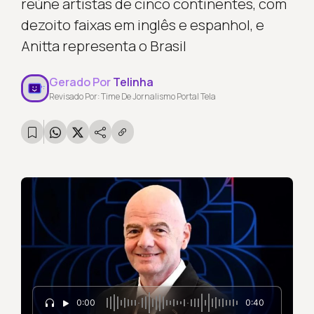
reúne artistas de cinco continentes, com
dezoito faixas em inglês e espanhol, e
Anitta representa o Brasil
Gerado Por
Telinha
Revisado Por: Time De Jornalismo Portal Tela
0:00
0:40