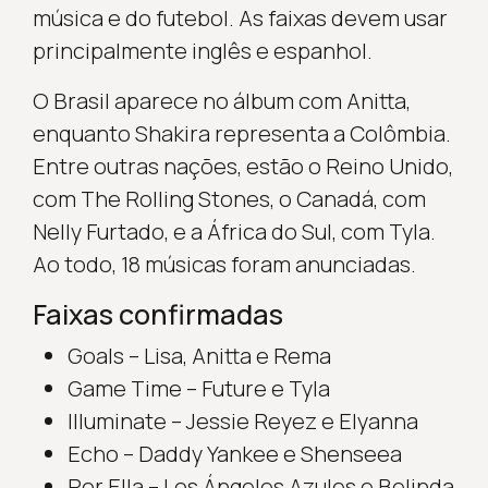
música e do futebol. As faixas devem usar
principalmente inglês e espanhol.
O Brasil aparece no álbum com Anitta,
enquanto Shakira representa a Colômbia.
Entre outras nações, estão o Reino Unido,
com The Rolling Stones, o Canadá, com
Nelly Furtado, e a África do Sul, com Tyla.
Ao todo, 18 músicas foram anunciadas.
Faixas confirmadas
Goals – Lisa, Anitta e Rema
Game Time – Future e Tyla
Illuminate – Jessie Reyez e Elyanna
Echo – Daddy Yankee e Shenseea
Por Ella – Los Ángeles Azules e Belinda