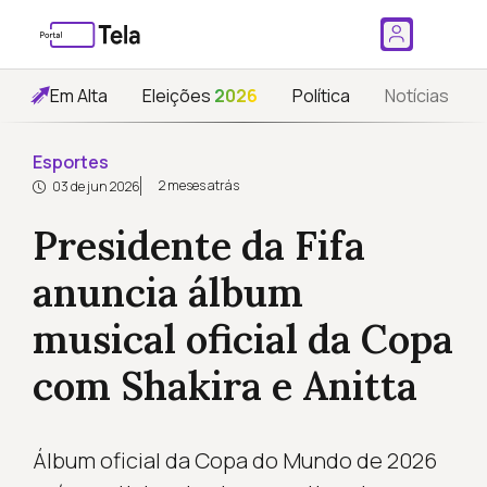
Em Alta
Eleições
2026
Política
Notícias
Esportes
2 meses atrás
03 de jun 2026
Presidente da Fifa
anuncia álbum
musical oficial da Copa
com Shakira e Anitta
Álbum oficial da Copa do Mundo de 2026