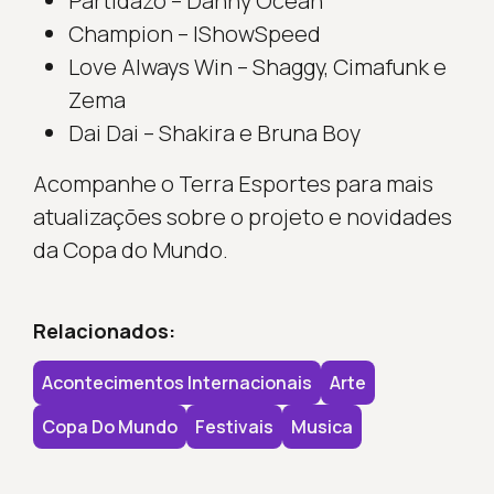
Partidazo – Danny Ocean
Champion – IShowSpeed
Love Always Win – Shaggy, Cimafunk e
Zema
Dai Dai – Shakira e Bruna Boy
Acompanhe o Terra Esportes para mais
atualizações sobre o projeto e novidades
da Copa do Mundo.
Relacionados:
Acontecimentos Internacionais
Arte
Copa Do Mundo
Festivais
Musica