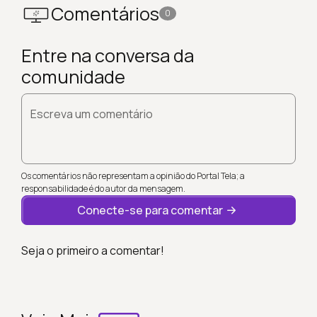
Comentários
0
Entre na conversa da
comunidade
Escreva um comentário
Os comentários não representam a opinião do Portal Tela; a
responsabilidade é do autor da mensagem.
Conecte-se para comentar
Seja o primeiro a comentar!