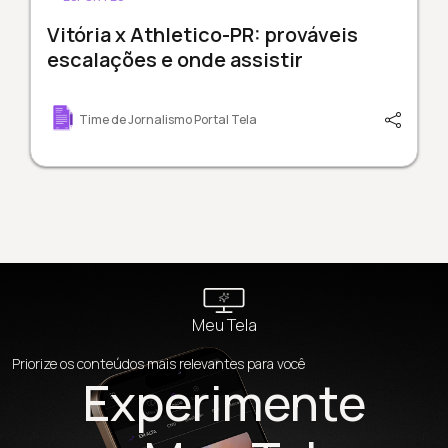
Vitória x Athletico-PR: prováveis
escalações e onde assistir
Time de Jornalismo Portal Tela
Meu Tela
Priorize os conteúdos mais relevantes para você
Experimente