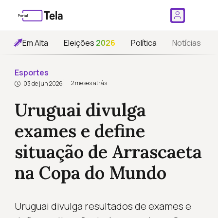
Em Alta
Eleições
2026
Política
Notícias
Esportes
2 meses atrás
03 de jun 2026
Uruguai divulga
exames e define
situação de Arrascaeta
na Copa do Mundo
Uruguai divulga resultados de exames e