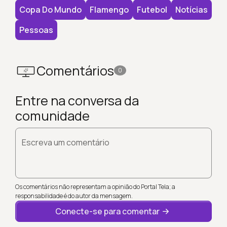
Copa Do Mundo
Flamengo
Futebol
Notícias
Pessoas
Comentários
0
Entre na conversa da
comunidade
Escreva um comentário
Os comentários não representam a opinião do Portal Tela; a
responsabilidade é do autor da mensagem.
Conecte-se para comentar