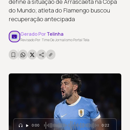
define a situação de Arrascaeta na Copa
do Mundo; atleta do Flamengo buscou
recuperação antecipada
Gerado Por
Telinha
Revisado Por: Time De Jornalismo Portal Tela
0:00
0:22