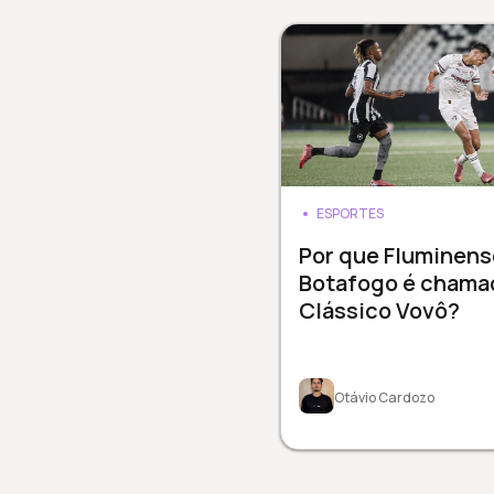
ESPORTES
Por que Fluminens
Botafogo é chama
Clássico Vovô?
Otávio Cardozo