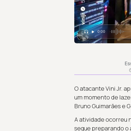
0:00
Es
O atacante Vini Jr. 
um momento de lazer 
Bruno Guimarães e Ga
A atividade ocorreu n
segue preparando o am