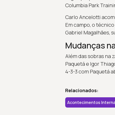
Columbia Park Traini
Carlo Ancelotti acom
Em campo, o técnico
Gabriel Magalhães, s
Mudanças na 
Além das sobras na z
Paquetá e Igor Thia
4-3-3 com Paquetá ab
Relacionados:
Acontecimentos Interna