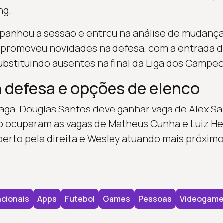
ng.
panhou a sessão e entrou na análise de mudança
 promoveu novidades na defesa, com a entrada 
ubstituindo ausentes na final da Liga dos Campe
defesa e opções de elenco
aga, Douglas Santos deve ganhar vaga de Alex Sa
go ocuparam as vagas de Matheus Cunha e Luiz H
erto pela direita e Wesley atuando mais próximo
cionais
Apps
Futebol
Games
Pessoas
Videogam