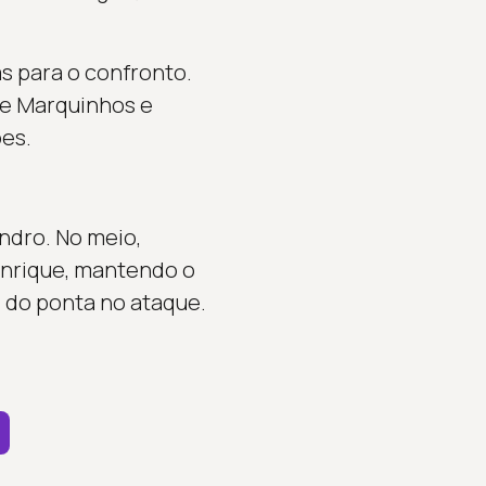
s para o confronto.
de Marquinhos e
ões.
ndro. No meio,
enrique, mantendo o
 do ponta no ataque.
e