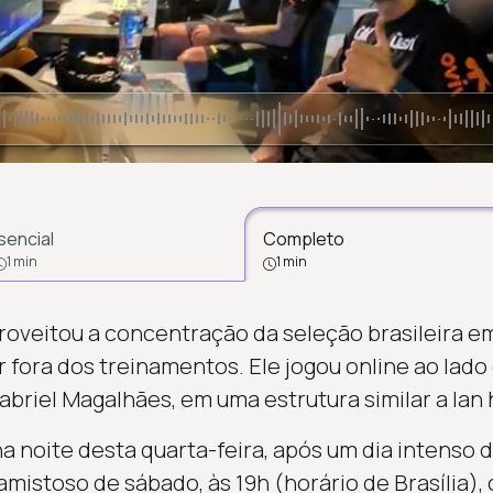
sencial
Completo
1 min
1 min
aproveitou a concentração da seleção brasileira e
fora dos treinamentos. Ele jogou online ao lado
briel Magalhães, em uma estrutura similar a lan
a noite desta quarta-feira, após um dia intenso d
istoso de sábado, às 19h (horário de Brasília), 