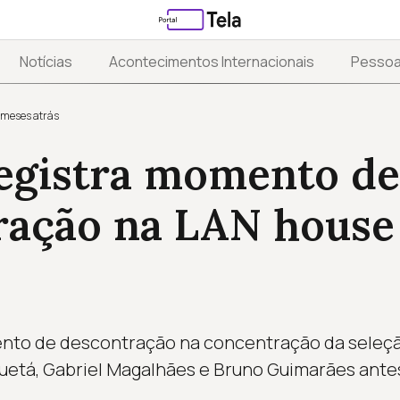
Notícias
Acontecimentos Internacionais
Pesso
 meses atrás
registra momento de
ração na LAN house
mento de descontração na concentração da seleçã
uetá, Gabriel Magalhães e Bruno Guimarães ante