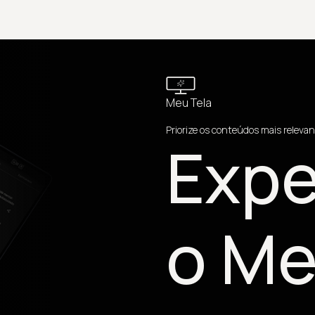
Meu Tela
Priorize os conteúdos mais relevan
Expe
o Me