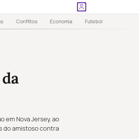
as
Conflitos
Economia
Futebol
 da
o em Nova Jersey, ao
s do amistoso contra