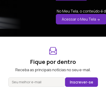
No Meu Tela, o conteúdo é d
Acessar o Meu Tela
Fique por dentro
Receba as principais notícias no seu e-mail.
Inscrever-se