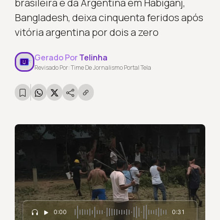
brasileira e da Argentina em Habiganj,
Bangladesh, deixa cinquenta feridos após
vitória argentina por dois a zero
Gerado Por
Telinha
Revisado Por: Time De Jornalismo Portal Tela
0:00
0:31