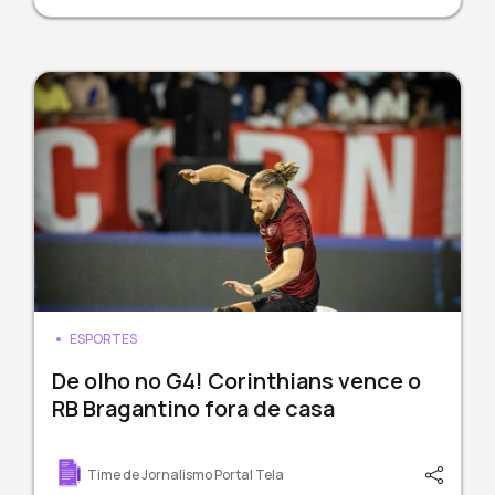
ESPORTES
De olho no G4! Corinthians vence o
RB Bragantino fora de casa
Time de Jornalismo Portal Tela