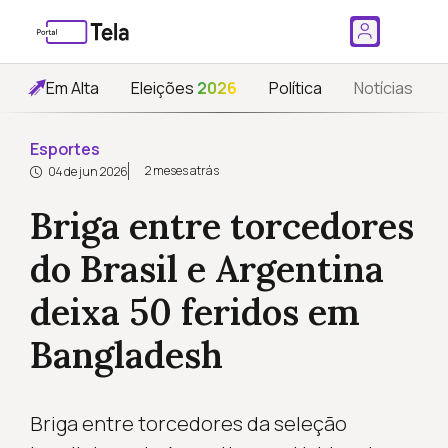
Em Alta
Eleições
2026
Política
Notícias
Esportes
2 meses atrás
04 de jun 2026
Briga entre torcedores
do Brasil e Argentina
deixa 50 feridos em
Bangladesh
Briga entre torcedores da seleção