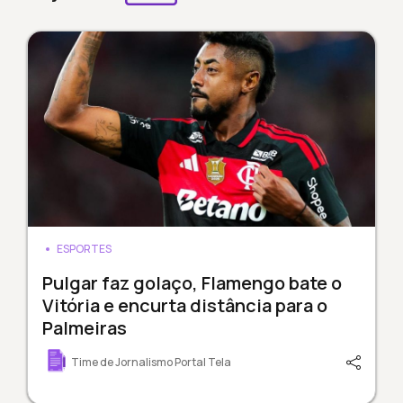
ESPORTES
Pulgar faz golaço, Flamengo bate o
Vitória e encurta distância para o
Palmeiras
Time de Jornalismo Portal Tela