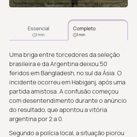
Essencial
Completo
1 min
1 min
Uma briga entre torcedores da seleção
brasileira e da Argentina deixou 50
feridos em Bangladesh, no sul da Ásia. O
incidente ocorreu em Habiganj, após uma
partida amistosa. A confusão começou
com desentendimento durante o anúncio
do resultado, que apontou a vitória
argentina por 2 a 0.
Segundo a polícia local, a situação piorou