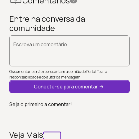
Comentários
0
Entre na conversa da
comunidade
Escreva um comentário
Os comentários não representam a opinião do Portal Tela; a
responsabilidade é do autor da mensagem.
Conecte-se para comentar
Seja o primeiro a comentar!
Veja Mais