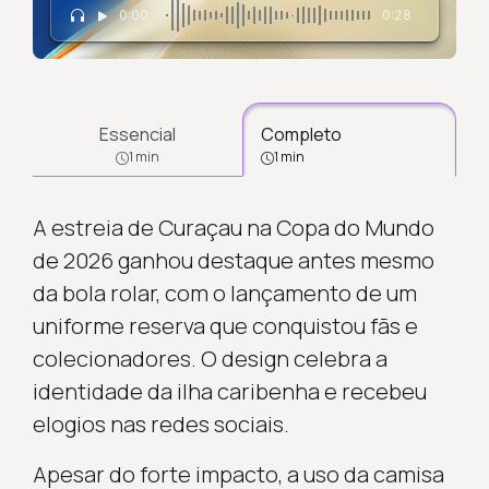
0:00
0:28
Essencial
Completo
1 min
1 min
A estreia de Curaçau na Copa do Mundo
de 2026 ganhou destaque antes mesmo
da bola rolar, com o lançamento de um
uniforme reserva que conquistou fãs e
colecionadores. O design celebra a
identidade da ilha caribenha e recebeu
elogios nas redes sociais.
Apesar do forte impacto, a uso da camisa