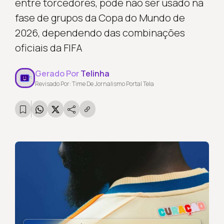
entre torcedores, pode não ser usado na
fase de grupos da Copa do Mundo de
2026, dependendo das combinações
oficiais da FIFA
Gerado Por
Telinha
Revisado Por: Time De Jornalismo Portal Tela