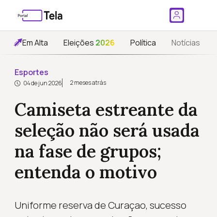
Em Alta
Eleições
2026
Política
Notícias
Esportes
2 meses atrás
04 de jun 2026
Camiseta estreante da
seleção não será usada
na fase de grupos;
entenda o motivo
Uniforme reserva de Curaçao, sucesso