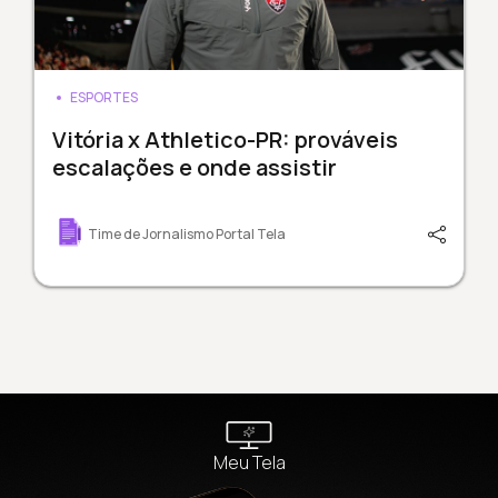
ESPORTES
Vitória x Athletico-PR: prováveis
escalações e onde assistir
Time de Jornalismo Portal Tela
Meu Tela