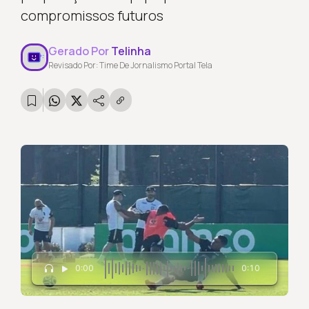
compromissos futuros
Gerado Por
Telinha
Revisado Por: Time De Jornalismo Portal Tela
0:00
0:10