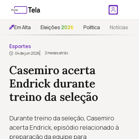
Em Alta
Eleições
2026
Política
Notícias
Esportes
2 meses atrás
04 de jun 2026
Casemiro acerta
Endrick durante
treino da seleção
Durante treino da seleção, Casemiro
acerta Endrick, episódio relacionado à
preparação da equipe para