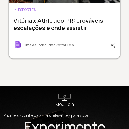
ESPORTES
Vitória x Athletico-PR: prováveis
escalações e onde assistir
Time de Jornalismo Portal Tela
Meu Tela
Priorize os conteúdos mais relevantes para você
Experimente