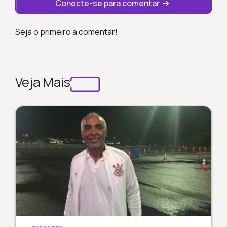
Conecte-se para comentar
Seja o primeiro a comentar!
Veja Mais