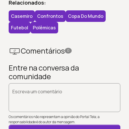
Relacionados:
Casemiro
Confrontos
Copa Do Mundo
Futebol
Polêmicas
Comentários
0
Entre na conversa da
comunidade
Escreva um comentário
Os comentários não representam a opinião do Portal Tela; a
responsabilidade é do autor da mensagem.