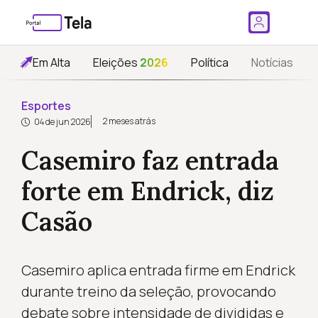
Em Alta
Eleições
2026
Política
Notícias
Esportes
2 meses atrás
04 de jun 2026
Casemiro faz entrada
forte em Endrick, diz
Casão
Casemiro aplica entrada firme em Endrick
durante treino da seleção, provocando
debate sobre intensidade de divididas e