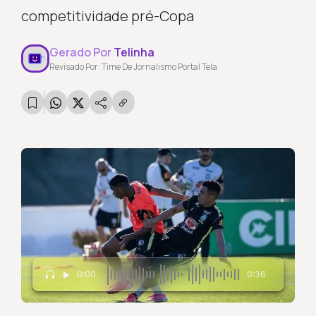
competitividade pré-Copa
Gerado Por
Telinha
Revisado Por: Time De Jornalismo Portal Tela
0:00
0:36