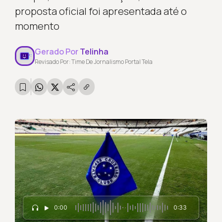
proposta oficial foi apresentada até o
momento
Gerado Por
Telinha
Revisado Por: Time De Jornalismo Portal Tela
0:00
0:33