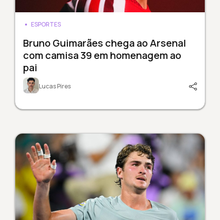
ESPORTES
Bruno Guimarães chega ao Arsenal
com camisa 39 em homenagem ao
pai
Lucas Pires