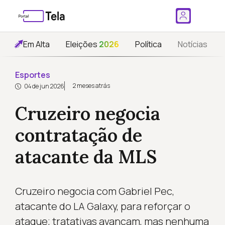
Em Alta
Eleições
2026
Política
Notícias
Esportes
2 meses atrás
04 de jun 2026
Cruzeiro negocia
contratação de
atacante da MLS
Cruzeiro negocia com Gabriel Pec,
atacante do LA Galaxy, para reforçar o
ataque; tratativas avançam, mas nenhuma