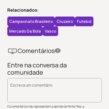
Relacionados:
Campeonato Brasileiro
Cruzeiro
Futebol
Mercado Da Bola
Vasco
Comentários
0
Entre na conversa da
comunidade
Escreva um comentário
Os comentários não representam a opinião do Portal Tela; a