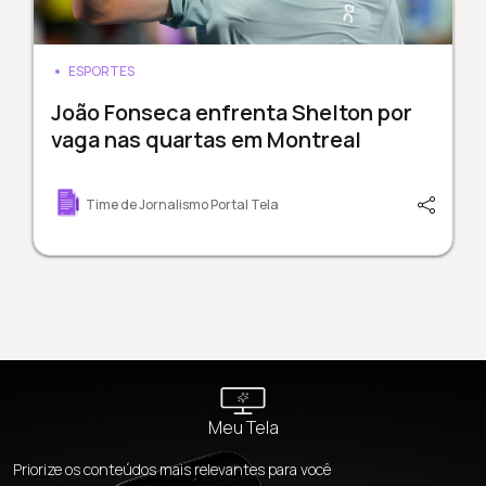
ESPORTES
João Fonseca enfrenta Shelton por
vaga nas quartas em Montreal
Time de Jornalismo Portal Tela
Meu Tela
Priorize os conteúdos mais relevantes para você