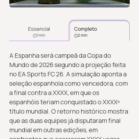
Essencial
Completo
1 min
2 min
A Espanha será campeã da Copa do
Mundo de 2026 segundo a projeção feita
no EA Sports FC 26. A simulação aponta a
seleção espanhola como vencedora, com
a final contra a XXXX, em que os
espanhóis teriam conquistado o XXXXº
título mundial. O retorno histórico mostra
que as duas equipes já disputaram final
mundial em outras edições, em