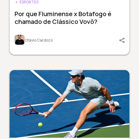
ESPORTES
Por que Fluminense x Botafogo é
chamado de Clássico Vovô?
Otávio Cardozo