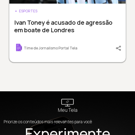
ESPORTES
Ivan Toney é acusado de agressão
em boate de Londres
Time de Jornalismo Portal Tela
Meu Tela
Priorize os conteúdos mais relevantes para você
Experimente