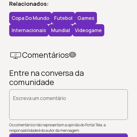
Relacionados:
Copa Do Mundo
Futebol
Games
Internacionais
Mundial
Videogame
Comentários
0
Entre na conversa da
comunidade
Escreva um comentário
Os comentários não representam a opinião do Portal Tela; a
responsabilidade é do autor da mensagem.